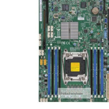
Pokaż większe