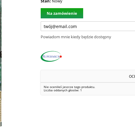
Stan:
Nowy
Na zamówienie
Powiadom mnie kiedy będzie dostępny
OC
Nie oceniłeś jeszcze tego produktu.
Liczba oddanych głosów:
1