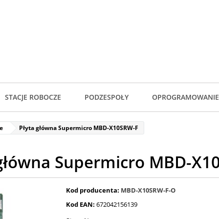
STACJE ROBOCZE
PODZESPOŁY
OPROGRAMOWANIE
e
Płyta główna Supermicro MBD-X10SRW-F
 główna Supermicro MBD-X1
Kod producenta:
MBD-X10SRW-F-O
Kod EAN:
672042156139