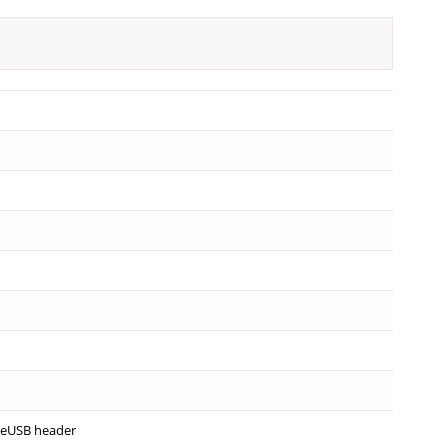
1x eUSB header