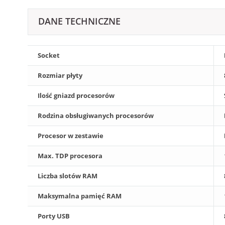
DANE TECHNICZNE
Socket
Rozmiar płyty
Ilość gniazd procesorów
Rodzina obsługiwanych procesorów
Procesor w zestawie
Max. TDP procesora
Liczba slotów RAM
Maksymalna pamięć RAM
Porty USB