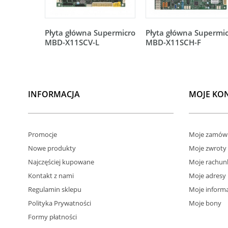
Płyta główna Supermicro
Płyta główna Supermi
MBD-X11SCV-L
MBD-X11SCH-F
INFORMACJA
MOJE KO
Promocje
Moje zamówi
Nowe produkty
Moje zwroty
Najczęściej kupowane
Moje rachun
Kontakt z nami
Moje adresy
Regulamin sklepu
Moje informa
Polityka Prywatności
Moje bony
Formy płatności