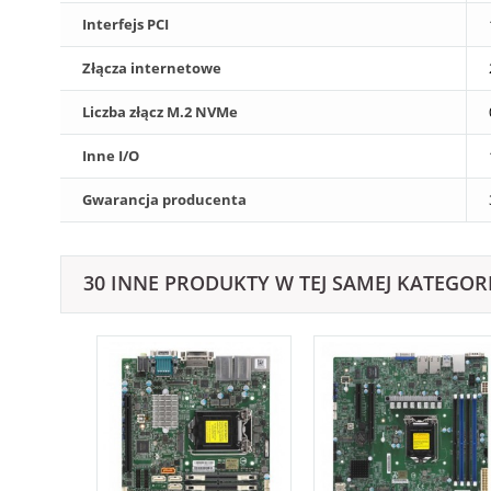
Interfejs PCI
Złącza internetowe
Liczba złącz M.2 NVMe
Inne I/O
Gwarancja producenta
30 INNE PRODUKTY W TEJ SAMEJ KATEGORI