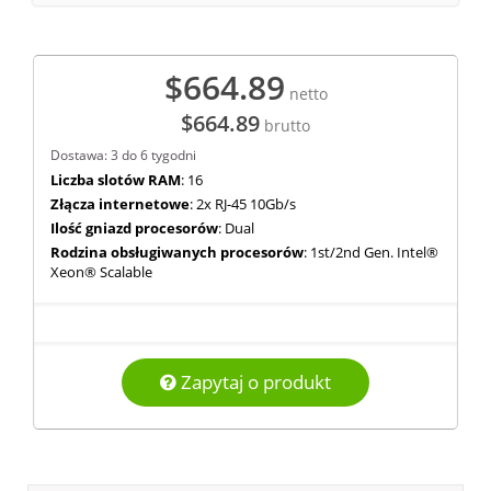
$664.89
netto
$664.89
brutto
Dostawa: 3 do 6 tygodni
Liczba slotów RAM
: 16
Złącza internetowe
: 2x RJ-45 10Gb/s
Ilość gniazd procesorów
: Dual
Rodzina obsługiwanych procesorów
: 1st/2nd Gen. Intel®
Xeon® Scalable
Zapytaj o produkt