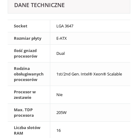
DANE TECHNICZNE
Socket
LGA 3647
Rozmiar płyty
E-ATX
Ilość gniazd
Dual
procesorów
Rodzina
obsługiwanych
1st/2nd Gen. Intel® Xeon® Scalable
procesorów
Procesor w
Nie
zestawie
Max. TDP
205W
procesora
Liczba slotów
16
RAM