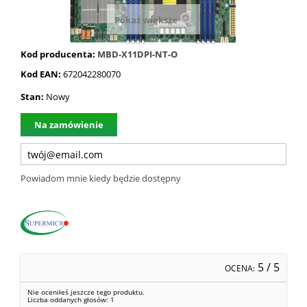
Pokaż większe
Kod producenta:
MBD-X11DPI-NT-O
Kod EAN:
672042280070
Stan:
Nowy
Na zamówienie
Powiadom mnie kiedy będzie dostępny
5
/ 5
OCENA:
Nie oceniłeś jeszcze tego produktu.
Liczba oddanych głosów:
1