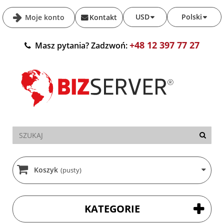
USD
Polski
Moje konto
Kontakt
+48 12 397 77 27
Masz pytania? Zadzwoń:
Koszyk
(pusty)
KATEGORIE