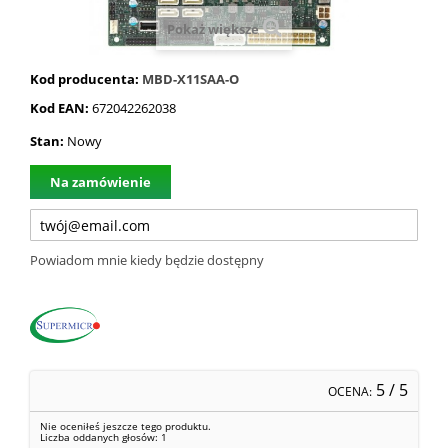
Pokaż większe
Kod producenta:
MBD-X11SAA-O
Kod EAN:
672042262038
Stan:
Nowy
Na zamówienie
Powiadom mnie kiedy będzie dostępny
5
/ 5
OCENA:
Nie oceniłeś jeszcze tego produktu.
Liczba oddanych głosów:
1