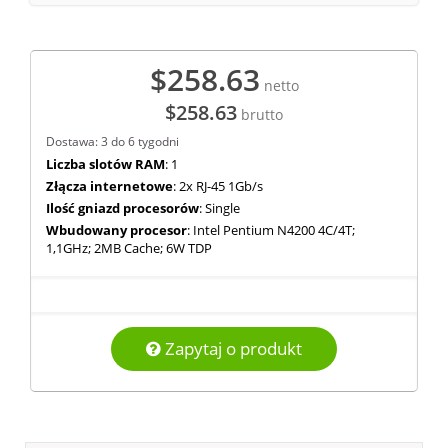
$258.63
netto
$258.63
brutto
Dostawa: 3 do 6 tygodni
Liczba slotów RAM
: 1
Złącza internetowe
: 2x RJ-45 1Gb/s
Ilość gniazd procesorów
: Single
Wbudowany procesor
: Intel Pentium N4200 4C/4T;
1,1GHz; 2MB Cache; 6W TDP
Zapytaj o produkt