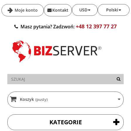
USD
Polski
Moje konto
Kontakt
+48 12 397 77 27
Masz pytania? Zadzwoń:
Koszyk
(pusty)
KATEGORIE