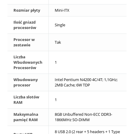
Rozmiar płyty
Mini-ITX
Ilość gniazd
Single
procesorów
Procesor w
Tak
zestawie
Liczba
Wbudowanych
1
Procesorów
Wbudowany
Intel Pentium N4200 4C/4T; 1,1GHz;
procesor
2MB Cache; 6W TDP
Liczba slotów
1
RAM
Maksymalna
8GB Unbuffered Non-ECC DDR3-
pamięć RAM
1866MHz SO-DIMM
8 USB 2.0 (2 rear + 5 headers + 1 Type