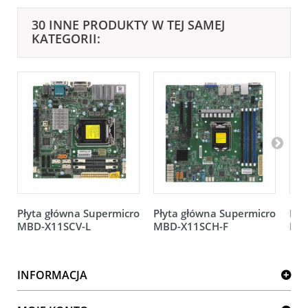
30 INNE PRODUKTY W TEJ SAMEJ
KATEGORII:
Płyta główna Supermicro
Płyta główna Supermicro
Pły
MBD-X11SCV-L
MBD-X11SCH-F
MB
INFORMACJA