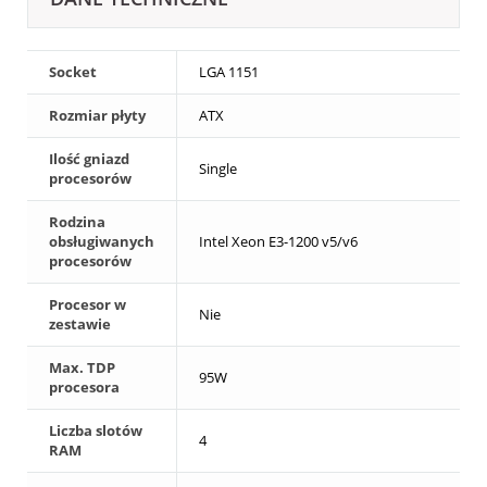
Socket
LGA 1151
Rozmiar płyty
ATX
Ilość gniazd
Single
procesorów
Rodzina
obsługiwanych
Intel Xeon E3-1200 v5/v6
procesorów
Procesor w
Nie
zestawie
Max. TDP
95W
procesora
Liczba slotów
4
RAM