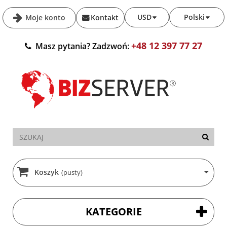
USD
Polski
Moje konto
Kontakt
+48 12 397 77 27
Masz pytania? Zadzwoń:
Koszyk
(pusty)
KATEGORIE