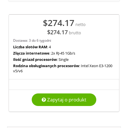
$274.17
netto
$274.17
brutto
Dostawa: 3 do 6 tygodni
Liczba slotów RAM
: 4
Złącza internetowe
: 2x RJ-45 1Gb/s
Ilość gniazd procesorów
: Single
Rodzina obsługiwanych procesorów
: Intel Xeon E3-1200
v5/v6
Zapytaj o produkt