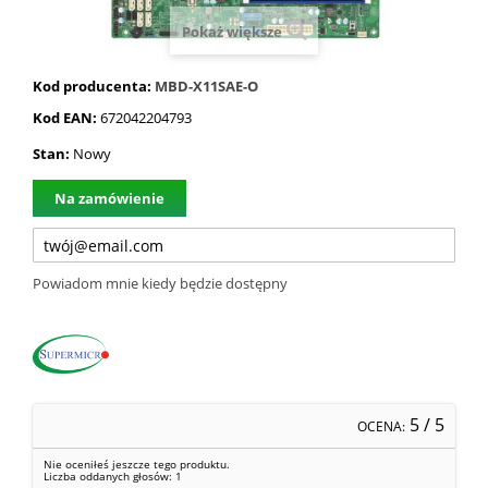
Pokaż większe
Kod producenta:
MBD-X11SAE-O
Kod EAN:
672042204793
Stan:
Nowy
Na zamówienie
Powiadom mnie kiedy będzie dostępny
5
/ 5
OCENA:
Nie oceniłeś jeszcze tego produktu.
Liczba oddanych głosów:
1