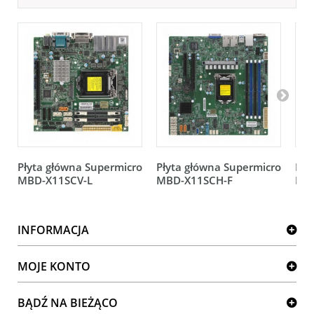
Płyta główna Supermicro
Płyta główna Supermicro
Pły
MBD-X11SCV-L
MBD-X11SCH-F
MB
INFORMACJA
MOJE KONTO
BĄDŹ NA BIEŻĄCO