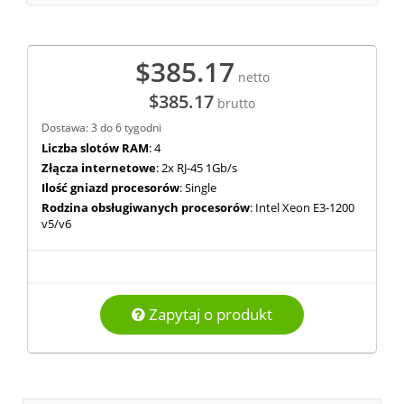
$385.17
netto
$385.17
brutto
Dostawa: 3 do 6 tygodni
Liczba slotów RAM
: 4
Złącza internetowe
: 2x RJ-45 1Gb/s
Ilość gniazd procesorów
: Single
Rodzina obsługiwanych procesorów
: Intel Xeon E3-1200
v5/v6
Zapytaj o produkt