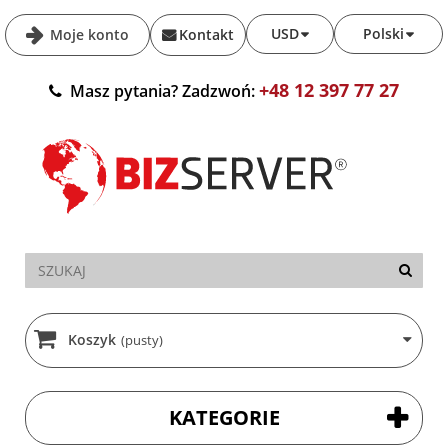
USD
Polski
Moje konto
Kontakt
+48 12 397 77 27
Masz pytania? Zadzwoń:
Koszyk
(pusty)
KATEGORIE