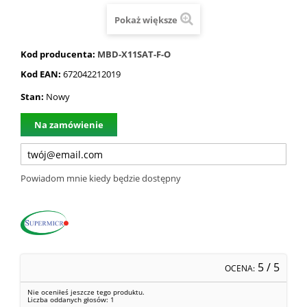
Pokaż większe
Kod producenta:
MBD-X11SAT-F-O
Kod EAN:
672042212019
Stan:
Nowy
Na zamówienie
Powiadom mnie kiedy będzie dostępny
5
/ 5
OCENA:
Nie oceniłeś jeszcze tego produktu.
Liczba oddanych głosów:
1