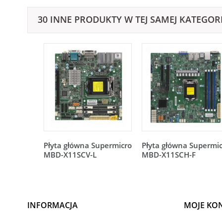
30 INNE PRODUKTY W TEJ SAMEJ KATEGORI
Płyta główna Supermicro
Płyta główna Supermi
MBD-X11SCV-L
MBD-X11SCH-F
INFORMACJA
MOJE KO