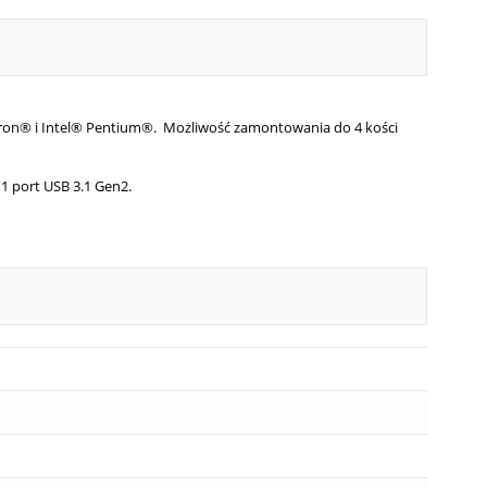
Celeron® i Intel® Pentium®. Możliwość zamontowania do 4 kości
 1 port USB 3.1 Gen2.