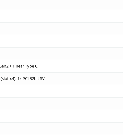
1 Gen2 + 1 Rear Type C
(slot x4); 1x PCI 32bit 5V