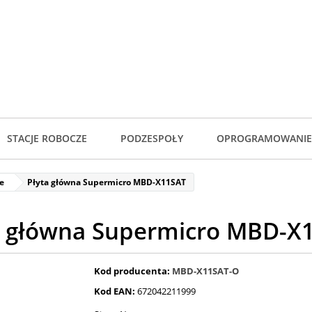
STACJE ROBOCZE
PODZESPOŁY
OPROGRAMOWANIE
e
Płyta główna Supermicro MBD-X11SAT
a główna Supermicro MBD-X
Kod producenta:
MBD-X11SAT-O
Kod EAN:
672042211999