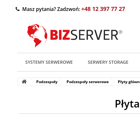
+48 12 397 77 27
Masz pytania? Zadzwoń:
SYSTEMY SERWEROWE
SERWERY STORAGE
Podzespoły
Podzespoły serwerowe
Płyty główn
Płyt