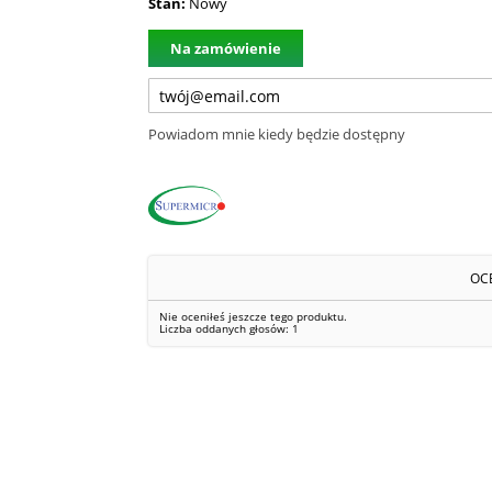
Stan:
Nowy
Na zamówienie
Powiadom mnie kiedy będzie dostępny
OC
Nie oceniłeś jeszcze tego produktu.
Liczba oddanych głosów:
1