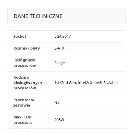
DANE TECHNICZNE
Socket
LGA 3647
Rozmiar płyty
E-ATX
Ilość gniazd
Single
procesorów
Rodzina
obsługiwanych
1st/2nd Gen. Intel® Xeon® Scalable
procesorów
Procesor w
Nie
zestawie
Max. TDP
205W
procesora