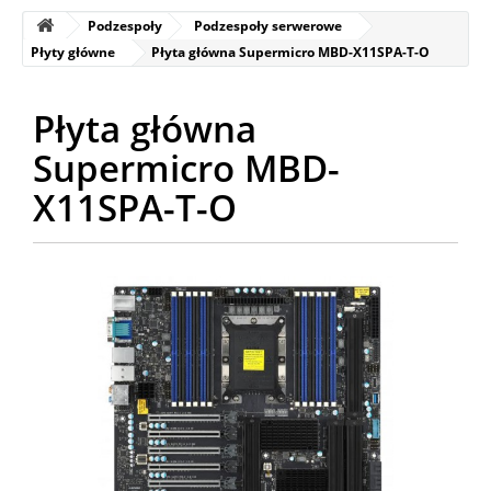
Podzespoły
Podzespoły serwerowe
Płyty główne
Płyta główna Supermicro MBD-X11SPA-T-O
Płyta główna
Supermicro MBD-
X11SPA-T-O