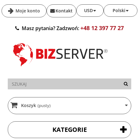
USD
Polski
Moje konto
Kontakt
+48 12 397 77 27
Masz pytania? Zadzwoń:
Koszyk
(pusty)
KATEGORIE