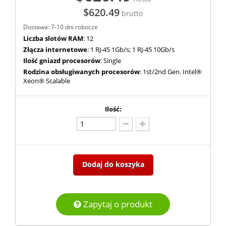
$620.49
brutto
Dostawa: 7-10 dni robocze
Liczba slotów RAM
: 12
Złącza internetowe
: 1 RJ-45 1Gb/s; 1 RJ-45 10Gb/s
Ilość gniazd procesorów
: Single
Rodzina obsługiwanych procesorów
: 1st/2nd Gen. Intel®
Xeon® Scalable
Ilość:
Dodaj do koszyka
Zapytaj o produkt