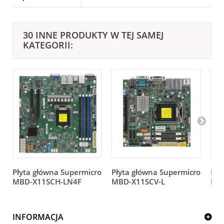
30 INNE PRODUKTY W TEJ SAMEJ
KATEGORII:
Płyta główna Supermicro
Płyta główna Supermicro
Pły
MBD-X11SCH-LN4F
MBD-X11SCV-L
MB
INFORMACJA