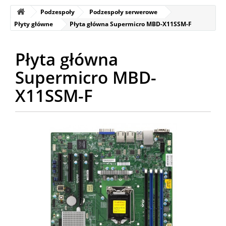
Podzespoły
Podzespoły serwerowe
Płyty główne
Płyta główna Supermicro MBD-X11SSM-F
Płyta główna
Supermicro MBD-
X11SSM-F