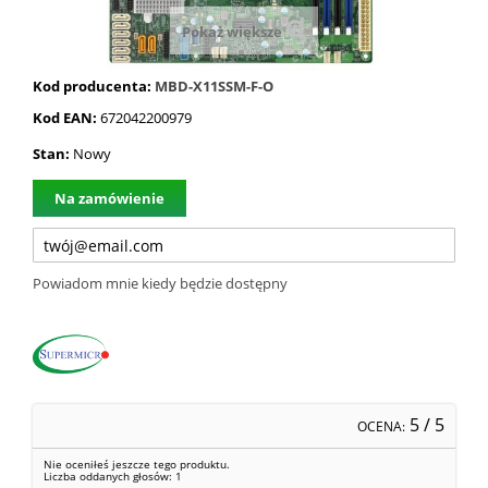
Pokaż większe
Kod producenta:
MBD-X11SSM-F-O
Kod EAN:
672042200979
Stan:
Nowy
Na zamówienie
Powiadom mnie kiedy będzie dostępny
5
/ 5
OCENA:
Nie oceniłeś jeszcze tego produktu.
Liczba oddanych głosów:
1