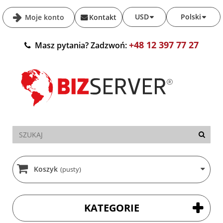
USD
Polski
Moje konto
Kontakt
+48 12 397 77 27
Masz pytania? Zadzwoń:
Koszyk
(pusty)
KATEGORIE