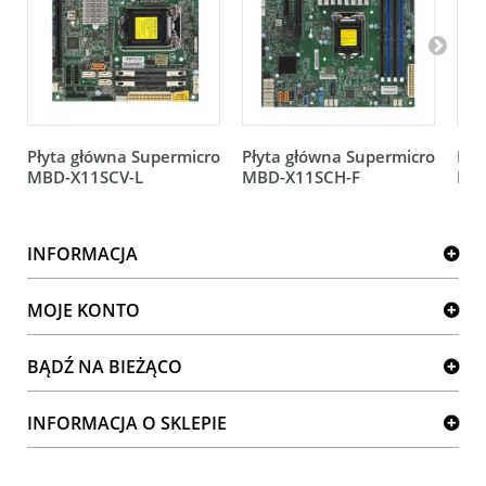
Płyta główna Supermicro
Płyta główna Supermicro
Pły
MBD-X11SCV-L
MBD-X11SCH-F
MB
INFORMACJA
MOJE KONTO
BĄDŹ NA BIEŻĄCO
INFORMACJA O SKLEPIE