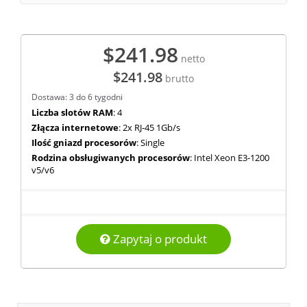
$241.98
netto
$241.98
brutto
Dostawa: 3 do 6 tygodni
Liczba slotów RAM
: 4
Złącza internetowe
: 2x RJ-45 1Gb/s
Ilość gniazd procesorów
: Single
Rodzina obsługiwanych procesorów
: Intel Xeon E3-1200
v5/v6
Zapytaj o produkt