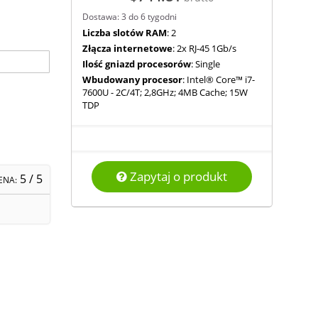
Dostawa: 3 do 6 tygodni
Liczba slotów RAM
: 2
Złącza internetowe
: 2x RJ-45 1Gb/s
Ilość gniazd procesorów
: Single
Wbudowany procesor
: Intel® Core™ i7-
7600U - 2C/4T; 2,8GHz; 4MB Cache; 15W
TDP
Zapytaj o produkt
5
/ 5
ENA: