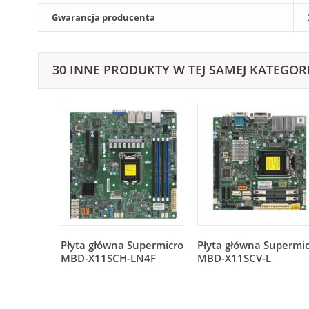
Gwarancja producenta
30 INNE PRODUKTY W TEJ SAMEJ KATEGORI
Płyta główna Supermicro
Płyta główna Supermi
MBD-X11SCH-LN4F
MBD-X11SCV-L