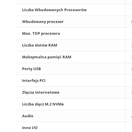
Liczba Wbudowanych Procesorów
Wbudowany procesor
Max. TDP procesora
Liczba slotów RAM
Maksymalna pamięć RAM
Porty USB
Interfejs PCI
Złącza internetowe
Liczba złącz M.2 NVMe
Audio
Inne I/O