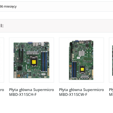
36 miesięcy
I:
cro
Płyta główna Supermicro
Płyta główna Supermicro
Pł
MBD-X11SCH-F
MBD-X11SCW-F
M