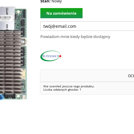
Stan:
Nowy
Na zamówienie
Powiadom mnie kiedy będzie dostępny
OC
Nie oceniłeś jeszcze tego produktu.
Liczba oddanych głosów:
1