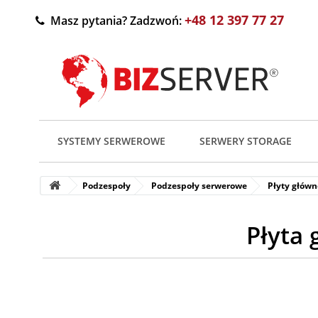
+48 12 397 77 27
Masz pytania? Zadzwoń:
SYSTEMY SERWEROWE
SERWERY STORAGE
Podzespoły
Podzespoły serwerowe
Płyty główn
Płyta