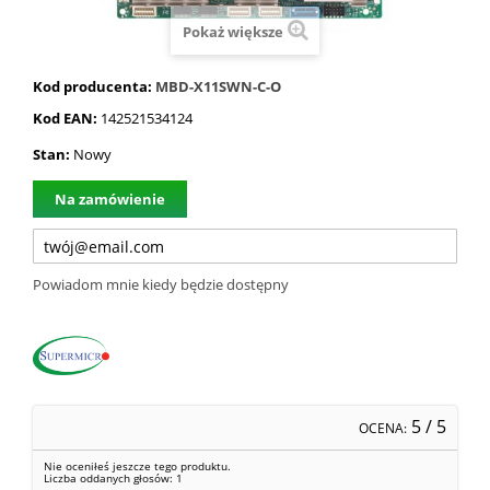
Pokaż większe
Kod producenta:
MBD-X11SWN-C-O
Kod EAN:
142521534124
Stan:
Nowy
Na zamówienie
Powiadom mnie kiedy będzie dostępny
5
/ 5
OCENA:
Nie oceniłeś jeszcze tego produktu.
Liczba oddanych głosów:
1