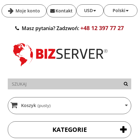
USD
Polski
Moje konto
Kontakt
+48 12 397 77 27
Masz pytania? Zadzwoń:
Koszyk
(pusty)
KATEGORIE