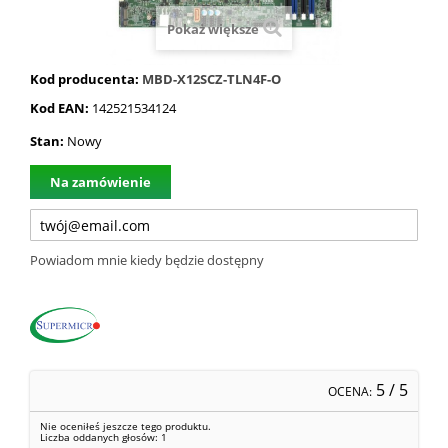
Pokaż większe
Kod producenta:
MBD-X12SCZ-TLN4F-O
Kod EAN:
142521534124
Stan:
Nowy
Na zamówienie
Powiadom mnie kiedy będzie dostępny
5
/ 5
OCENA:
Nie oceniłeś jeszcze tego produktu.
Liczba oddanych głosów:
1