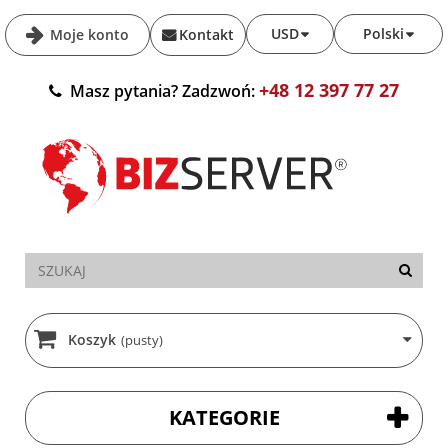
USD
Polski
Moje konto
Kontakt
+48 12 397 77 27
Masz pytania? Zadzwoń:
Koszyk
(pusty)
KATEGORIE