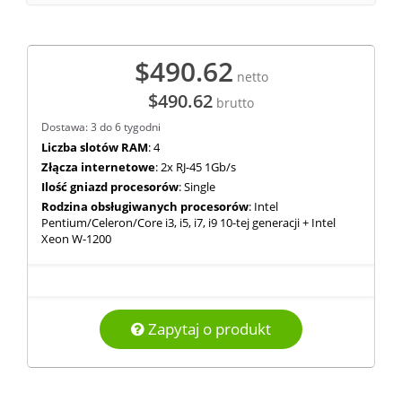
$490.62
netto
$490.62
brutto
Dostawa: 3 do 6 tygodni
Liczba slotów RAM
: 4
Złącza internetowe
: 2x RJ-45 1Gb/s
Ilość gniazd procesorów
: Single
Rodzina obsługiwanych procesorów
: Intel
Pentium/Celeron/Core i3, i5, i7, i9 10-tej generacji + Intel
Xeon W-1200
Zapytaj o produkt