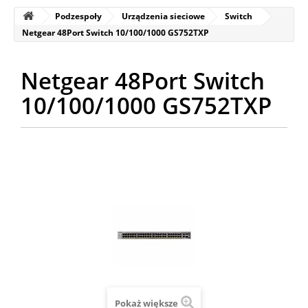
Podzespoły
Urządzenia sieciowe
Switch
Netgear 48Port Switch 10/100/1000 GS752TXP
Netgear 48Port Switch
10/100/1000 GS752TXP
Pokaż większe