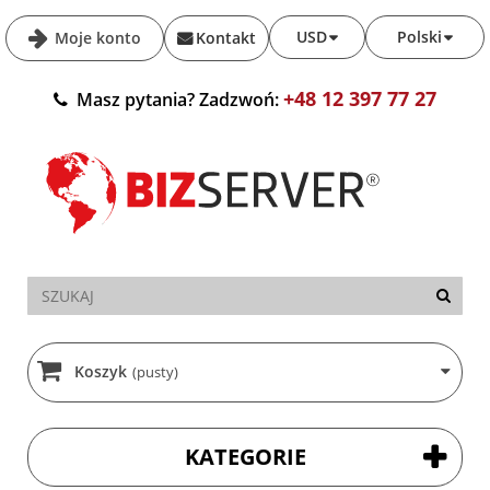
USD
Polski
Moje konto
Kontakt
+48 12 397 77 27
Masz pytania? Zadzwoń:
Koszyk
(pusty)
KATEGORIE