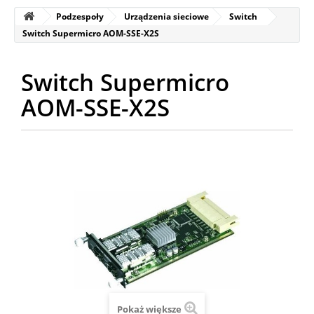
Podzespoły
Urządzenia sieciowe
Switch
Switch Supermicro AOM-SSE-X2S
Switch Supermicro
AOM-SSE-X2S
Pokaż większe