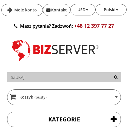
USD
Polski
Moje konto
Kontakt
+48 12 397 77 27
Masz pytania? Zadzwoń:
Koszyk
(pusty)
KATEGORIE