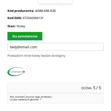
Kod producenta:
AOM-SSE-X2S
Kod EAN:
672042066131
Stan:
Nowy
Na zamówienie
Powiadom mnie kiedy będzie dostępny
5
/ 5
OCENA:
Nie oceniłeś jeszcze tego produktu.
Liczba oddanych głosów:
1