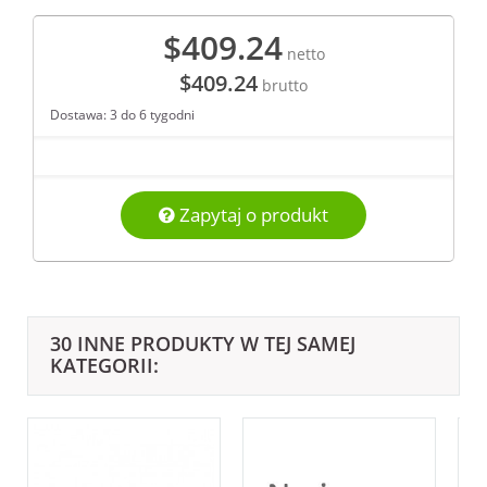
$409.24
netto
$409.24
brutto
Dostawa: 3 do 6 tygodni
Zapytaj o produkt
30 INNE PRODUKTY W TEJ SAMEJ
KATEGORII: