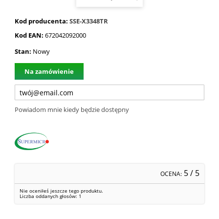
Kod producenta:
SSE-X3348TR
Kod EAN:
672042092000
Stan:
Nowy
Na zamówienie
Powiadom mnie kiedy będzie dostępny
5
/ 5
OCENA:
Nie oceniłeś jeszcze tego produktu.
Liczba oddanych głosów:
1