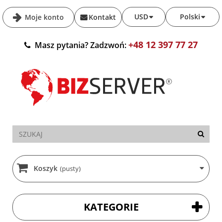
USD
Polski
Moje konto
Kontakt
+48 12 397 77 27
Masz pytania? Zadzwoń:
Koszyk
(pusty)
KATEGORIE