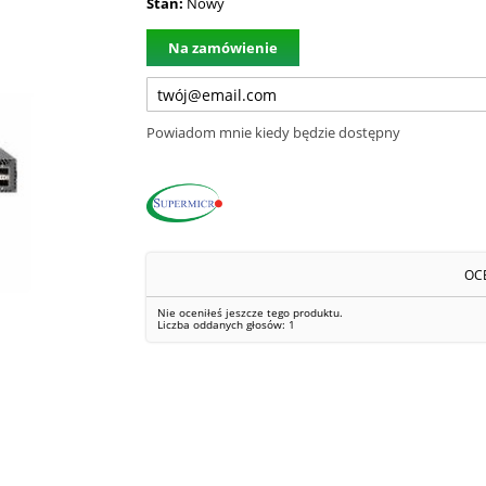
Stan:
Nowy
Na zamówienie
Powiadom mnie kiedy będzie dostępny
OC
Nie oceniłeś jeszcze tego produktu.
Liczba oddanych głosów:
1