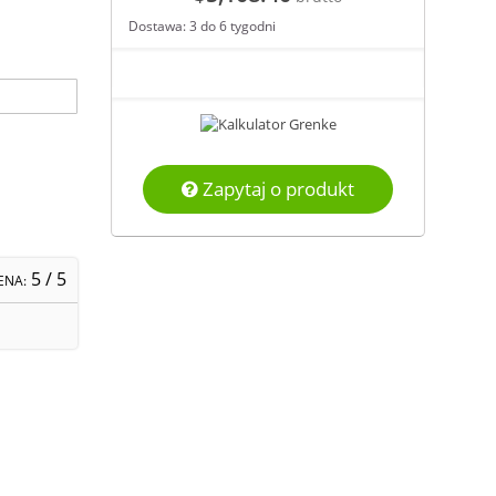
Dostawa: 3 do 6 tygodni
Zapytaj o produkt
5
/ 5
ENA: