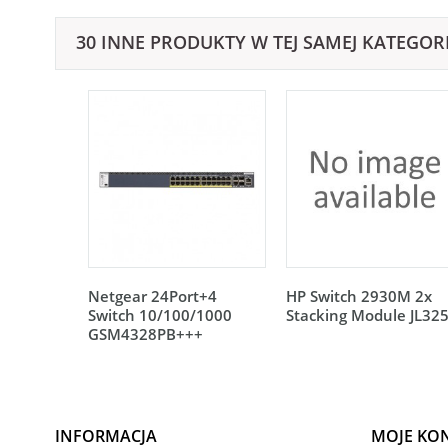
30 INNE PRODUKTY W TEJ SAMEJ KATEGORI
Netgear 24Port+4
HP Switch 2930M 2x
Switch 10/100/1000
Stacking Module JL32
GSM4328PB+++
INFORMACJA
MOJE KO