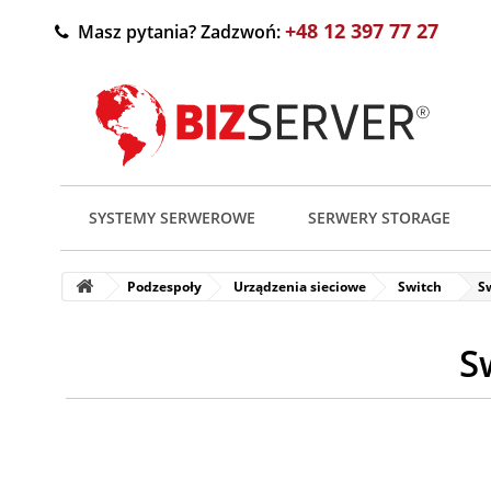
+48 12 397 77 27
Masz pytania? Zadzwoń:
SYSTEMY SERWEROWE
SERWERY STORAGE
Podzespoły
Urządzenia sieciowe
Switch
S
S