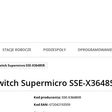
STACJE ROBOCZE
PODZESPOŁY
OPROGRAMOWANIE
witch Supermicro SSE-X3648SR
witch Supermicro SSE-X3648
Kod producenta:
SSE-X3648SR
Kod EAN:
672042193509