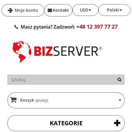
USD
Polski
Moje konto
Kontakt
+48 12 397 77 27
Masz pytania? Zadzwoń:
Koszyk
(pusty)
KATEGORIE