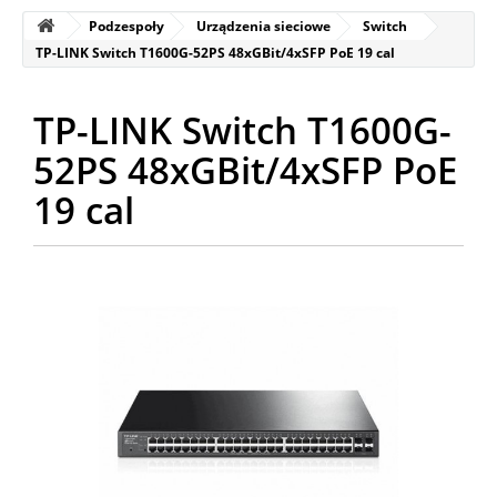
Podzespoły
Urządzenia sieciowe
Switch
TP-LINK Switch T1600G-52PS 48xGBit/4xSFP PoE 19 cal
TP-LINK Switch T1600G-
52PS 48xGBit/4xSFP PoE
19 cal