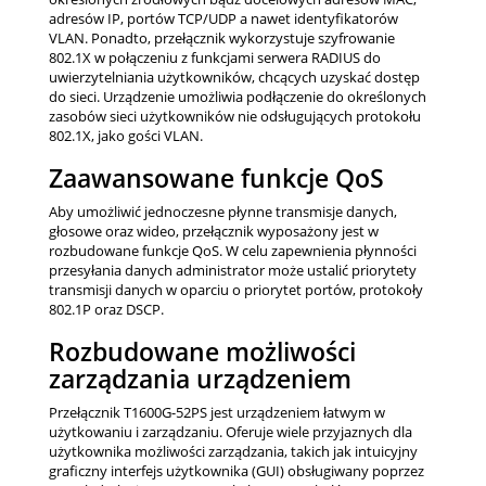
adresów IP, portów TCP/UDP a nawet identyfikatorów
VLAN. Ponadto, przełącznik wykorzystuje szyfrowanie
802.1X w połączeniu z funkcjami serwera RADIUS do
uwierzytelniania użytkowników, chcących uzyskać dostęp
do sieci. Urządzenie umożliwia podłączenie do określonych
zasobów sieci użytkowników nie odsługujących protokołu
802.1X, jako gości VLAN.
Zaawansowane funkcje QoS
Aby umożliwić jednoczesne płynne transmisje danych,
głosowe oraz wideo, przełącznik wyposażony jest w
rozbudowane funkcje QoS. W celu zapewnienia płynności
przesyłania danych administrator może ustalić priorytety
transmisji danych w oparciu o priorytet portów, protokoły
802.1P oraz DSCP.
Rozbudowane możliwości
zarządzania urządzeniem
Przełącznik T1600G-52PS jest urządzeniem łatwym w
użytkowaniu i zarządzaniu. Oferuje wiele przyjaznych dla
użytkownika możliwości zarządzania, takich jak intuicyjny
graficzny interfejs użytkownika (GUI) obsługiwany poprzez