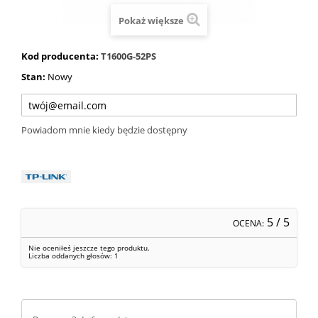
Pokaż większe
Kod producenta:
T1600G-52PS
Stan:
Nowy
Powiadom mnie kiedy będzie dostępny
5
/ 5
OCENA:
Nie oceniłeś jeszcze tego produktu.
Liczba oddanych głosów:
1