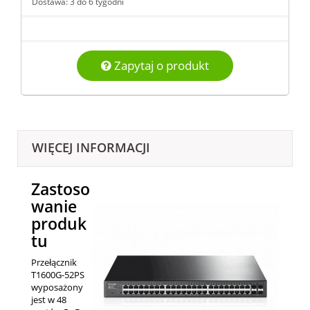
Dostawa: 3 do 6 tygodni
Zapytaj o produkt
WIĘCEJ INFORMACJI
Zastoso
wanie
produk
tu
Przełącznik
T1600G-52PS
wyposażony
jest w 48