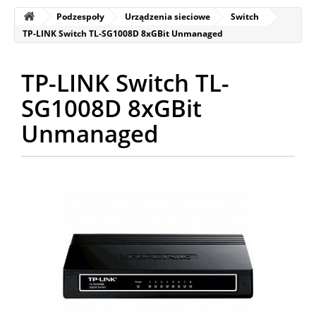
Podzespoły
Urządzenia sieciowe
Switch
TP-LINK Switch TL-SG1008D 8xGBit Unmanaged
TP-LINK Switch TL-
SG1008D 8xGBit
Unmanaged