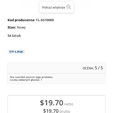
Pokaż większe
Kod producenta:
TL-SG1008D
Stan:
Nowy
54
Sztuk
5
/ 5
OCENA:
Nie oceniłeś jeszcze tego produktu.
Liczba oddanych głosów:
1
$19.70
netto
$19.70
brutto