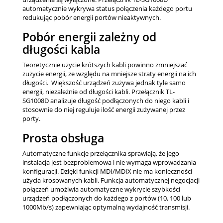
automatycznie wykrywa status połączenia każdego portu
redukując pobór energii portów nieaktywnych.
Pobór energii zależny od
długości kabla
Teoretycznie użycie krótszych kabli powinno zmniejszać
zużycie energii, ze względu na mniejsze straty energii na ich
długości. Większość urządzeń zużywa jednak tyle samo
energii, niezależnie od długości kabli. Przełącznik TL-
SG1008D analizuje długość podłączonych do niego kabli i
stosownie do niej reguluje ilość energii zużywanej przez
porty.
Prosta obsługa
Automatyczne funkcje przełącznika sprawiają, że jego
instalacja jest bezproblemowa i nie wymaga wprowadzania
konfiguracji. Dzięki funkcji MDI/MDIX nie ma konieczności
użycia krosowanych kabli. Funkcja automatycznej negocjacji
połączeń umożlwia automatyczne wykrycie szybkości
urządzeń podłączonych do każdego z portów (10, 100 lub
1000Mb/s) zapewniając optymalną wydajność transmisji.