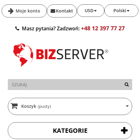
USD
Polski
Moje konto
Kontakt
+48 12 397 77 27
Masz pytania? Zadzwoń:
Koszyk
(pusty)
KATEGORIE