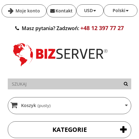
USD
Polski
Moje konto
Kontakt
+48 12 397 77 27
Masz pytania? Zadzwoń:
Koszyk
(pusty)
KATEGORIE