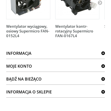
Wentylator wyciągowy,
Wentylator kontr-
Sup
osiowy Supermicro FAN-
rotacyjny Supermicro
0152L4
FAN-0167L4
INFORMACJA
MOJE KONTO
BĄDŹ NA BIEŻĄCO
INFORMACJA O SKLEPIE