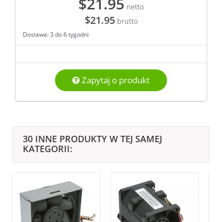
$21.95
netto
$21.95
brutto
Dostawa: 3 do 6 tygodni
Zapytaj o produkt
30 INNE PRODUKTY W TEJ SAMEJ
KATEGORII: