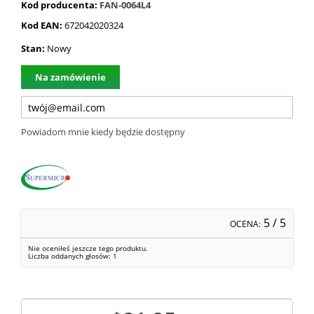
Kod producenta:
FAN-0064L4
Kod EAN:
672042020324
Stan:
Nowy
Na zamówienie
Powiadom mnie kiedy będzie dostępny
5
/ 5
OCENA:
Nie oceniłeś jeszcze tego produktu.
Liczba oddanych głosów:
1