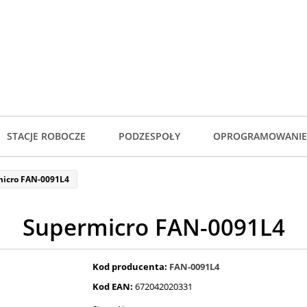
STACJE ROBOCZE
PODZESPOŁY
OPROGRAMOWANIE
icro FAN-0091L4
Supermicro FAN-0091L4
Kod producenta:
FAN-0091L4
Kod EAN:
672042020331