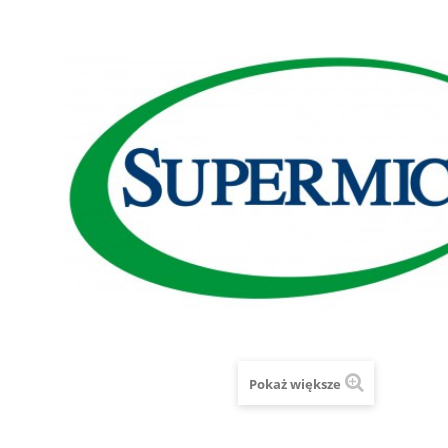
Pokaż większe