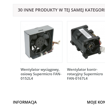
30 INNE PRODUKTY W TEJ SAMEJ KATEGORI
Wentylator wyciągowy,
Wentylator kontr-
osiowy Supermicro FAN-
rotacyjny Supermicro
0152L4
FAN-0167L4
INFORMACJA
MOJE KO