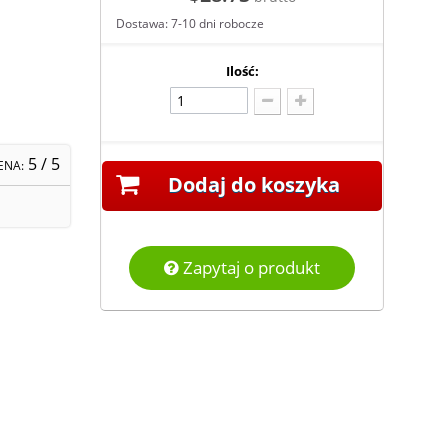
Dostawa: 7-10 dni robocze
Ilość:
5
/ 5
ENA:
Dodaj do koszyka
Zapytaj o produkt