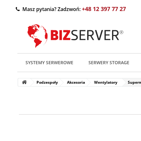
+48 12 397 77 27
Masz pytania? Zadzwoń:
SYSTEMY SERWEROWE
SERWERY STORAGE
Podzespoły
Akcesoria
Wentylatory
Superm