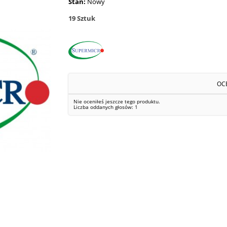
Stan:
Nowy
19
Sztuk
OC
Nie oceniłeś jeszcze tego produktu.
Liczba oddanych głosów:
1