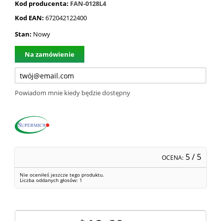
Kod producenta:
FAN-0128L4
Kod EAN:
672042122400
Stan:
Nowy
Na zamówienie
Powiadom mnie kiedy będzie dostępny
5
/ 5
OCENA:
Nie oceniłeś jeszcze tego produktu.
Liczba oddanych głosów:
1