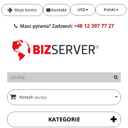
USD
Polski
Moje konto
Kontakt
+48 12 397 77 27
Masz pytania? Zadzwoń:
Koszyk
(pusty)
KATEGORIE