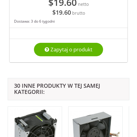
$19.60
netto
$19.60
brutto
Dostawa: 3 do 6 tygodni
Zapytaj o produkt
30 INNE PRODUKTY W TEJ SAMEJ
KATEGORII: