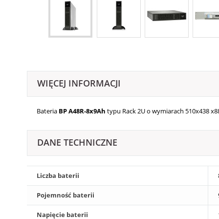
WIĘCEJ INFORMACJI
Bateria
BP A48R-8x9Ah
typu Rack 2U o wymiarach
510x438 x8
DANE TECHNICZNE
Liczba baterii
Pojemność baterii
Napięcie baterii