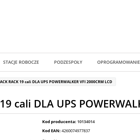
STACJE ROBOCZE
PODZESPOŁY
OPROGRAMOWANIE
ACK RACK 19 cali DLA UPS POWERWALKER VFI 2000CRM LCD
19 cali DLA UPS POWERWAL
Kod producenta:
10134014
Kod EAN:
4260074977837