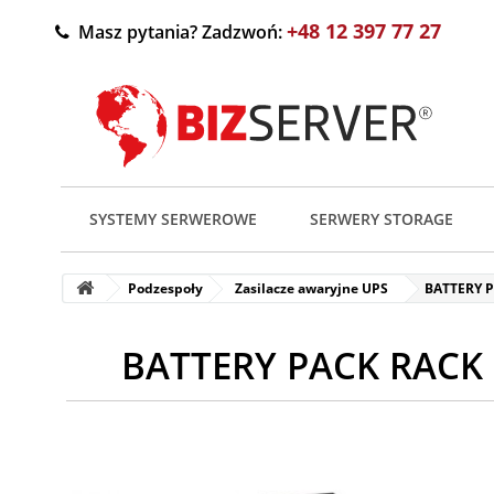
+48 12 397 77 27
Masz pytania? Zadzwoń:
SYSTEMY SERWEROWE
SERWERY STORAGE
Podzespoły
Zasilacze awaryjne UPS
BATTERY P
BATTERY PACK RACK 