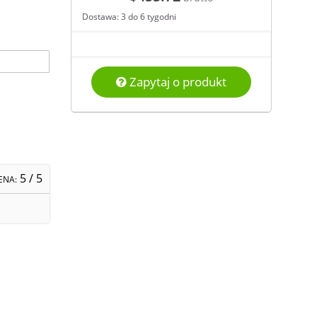
Dostawa: 3 do 6 tygodni
Zapytaj o produkt
5
/ 5
ENA: