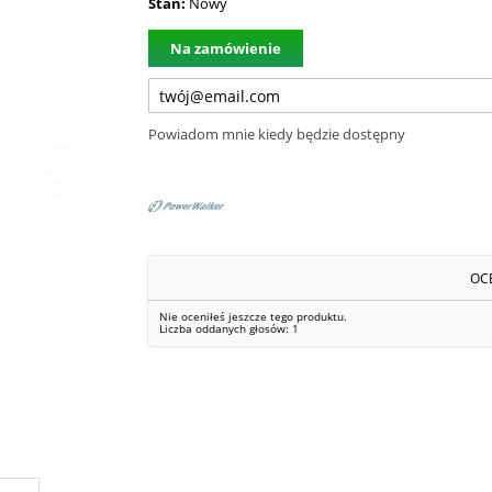
Stan:
Nowy
Na zamówienie
Powiadom mnie kiedy będzie dostępny
OC
Nie oceniłeś jeszcze tego produktu.
Liczba oddanych głosów:
1