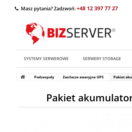
+48 12 397 77 27
Masz pytania? Zadzwoń:
SYSTEMY SERWEROWE
SERWERY STORAGE
Podzespoły
Zasilacze awaryjne UPS
Pakiet ak
Pakiet akumulato