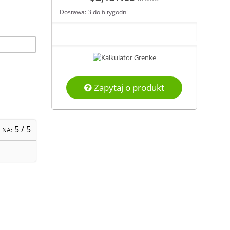
Dostawa: 3 do 6 tygodni
Zapytaj o produkt
5
/ 5
ENA: