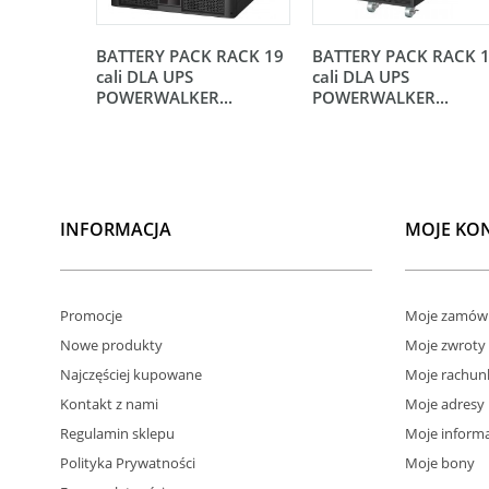
BATTERY PACK RACK 19
BATTERY PACK RACK 
cali DLA UPS
cali DLA UPS
POWERWALKER...
POWERWALKER...
INFORMACJA
MOJE KO
Promocje
Moje zamówi
Nowe produkty
Moje zwroty
Najczęściej kupowane
Moje rachun
Kontakt z nami
Moje adresy
Regulamin sklepu
Moje informa
Polityka Prywatności
Moje bony