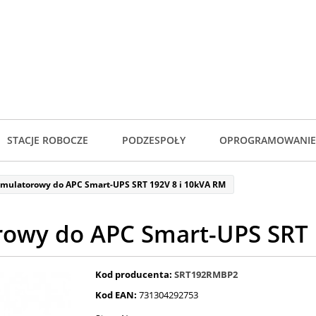
STACJE ROBOCZE
PODZESPOŁY
OPROGRAMOWANIE
umulatorowy do APC Smart-UPS SRT 192V 8 i 10kVA RM
rowy do APC Smart-UPS SRT 
Kod producenta:
SRT192RMBP2
Kod EAN:
731304292753