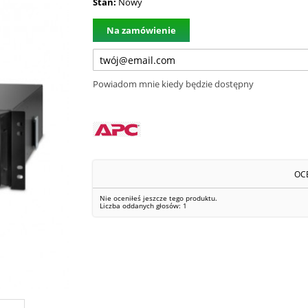
Stan:
Nowy
Na zamówienie
Powiadom mnie kiedy będzie dostępny
OC
Nie oceniłeś jeszcze tego produktu.
Liczba oddanych głosów:
1