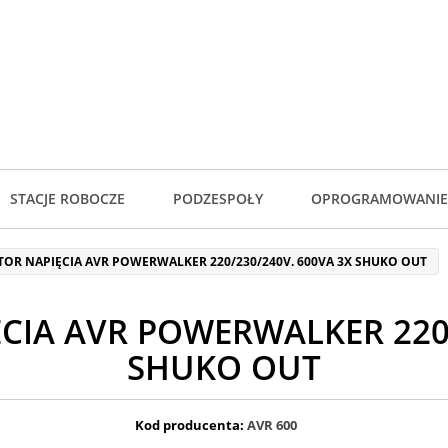
STACJE ROBOCZE
PODZESPOŁY
OPROGRAMOWANIE
TOR NAPIĘCIA AVR POWERWALKER 220/230/240V. 600VA 3X SHUKO OUT
ĘCIA AVR POWERWALKER 220/
SHUKO OUT
Kod producenta:
AVR 600