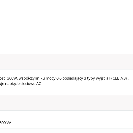
ści 360W, współczynniku mocy 0.6 posiadający 3 typy wyjścia F(CEE 7/3) .
uje napięcie sieciowe AC
600 VA