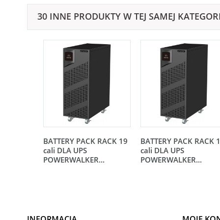
30 INNE PRODUKTY W TEJ SAMEJ KATEGORI
BATTERY PACK RACK 19
BATTERY PACK RACK 
cali DLA UPS
cali DLA UPS
POWERWALKER...
POWERWALKER...
INFORMACJA
MOJE KO