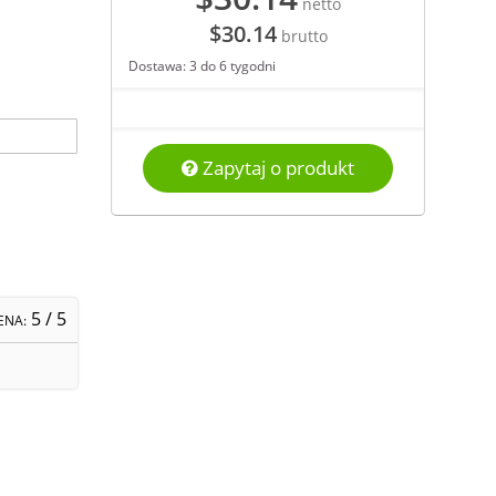
netto
$30.14
brutto
Dostawa: 3 do 6 tygodni
Zapytaj o produkt
5
/ 5
ENA: