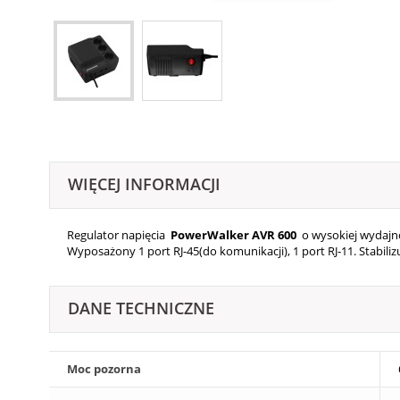
WIĘCEJ INFORMACJI
Regulator napięcia
PowerWalker AVR 600
o wysokiej wydajno
Wyposażony 1 port RJ-45(do komunikacji), 1 port RJ-11. Stabiliz
DANE TECHNICZNE
Moc pozorna