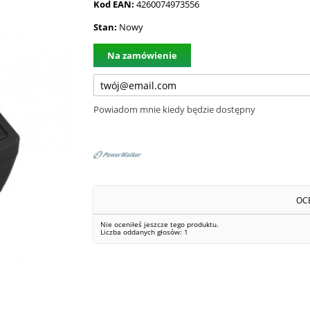
Kod EAN:
4260074973556
Stan:
Nowy
Na zamówienie
Powiadom mnie kiedy będzie dostępny
OC
Nie oceniłeś jeszcze tego produktu.
Liczba oddanych głosów:
1