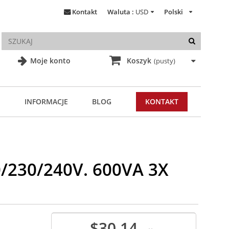
Kontakt
Waluta :
USD
Polski
Moje konto
Koszyk
(pusty)
INFORMACJE
BLOG
KONTAKT
230/240V. 600VA 3X
$30.14