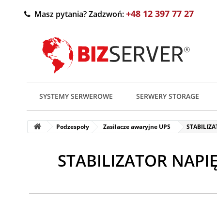
+48 12 397 77 27
Masz pytania? Zadzwoń:
SYSTEMY SERWEROWE
SERWERY STORAGE
Podzespoły
Zasilacze awaryjne UPS
STABILIZA
STABILIZATOR NAPI