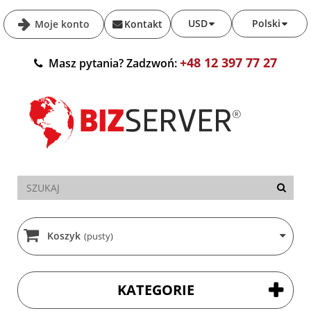
USD
Polski
Moje konto
Kontakt
+48 12 397 77 27
Masz pytania? Zadzwoń:
Koszyk
(pusty)
KATEGORIE