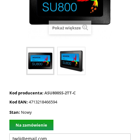
Pokaż większe
Kod producenta:
ASU800SS-2TT-C
Kod EAN:
4713218466594
Stan:
Nowy
Na zamówienie