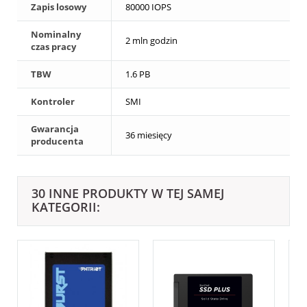
Zapis losowy
80000 IOPS
Nominalny
2 mln godzin
czas pracy
TBW
1.6 PB
Kontroler
SMI
Gwarancja
36 miesięcy
producenta
30 INNE PRODUKTY W TEJ SAMEJ
KATEGORII: