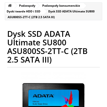
Podzespoły
Podzespoły konsumenckie
Dyski twarde HDD i SSD
Dysk SSD ADATA Ultimate SU800
ASU800SS-2TT-C (2TB 2.5 SATA III)
Dysk SSD ADATA
Ultimate SU800
ASU800SS-2TT-C (2TB
2.5 SATA III)