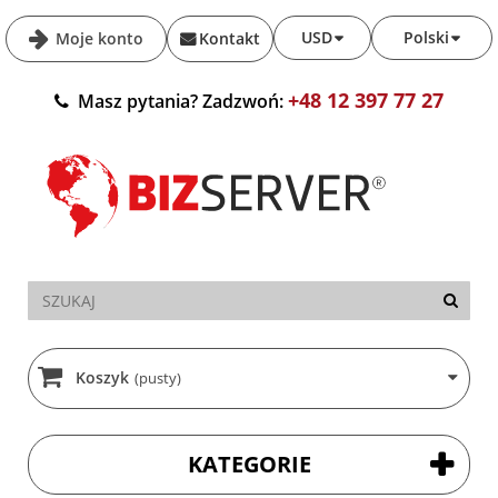
USD
Polski
Moje konto
Kontakt
+48 12 397 77 27
Masz pytania? Zadzwoń:
Koszyk
(pusty)
KATEGORIE