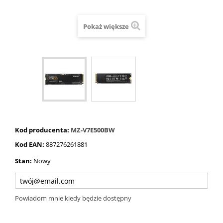
Pokaż większe
Kod producenta:
MZ-V7E500BW
Kod EAN:
887276261881
Stan:
Nowy
Powiadom mnie kiedy będzie dostępny