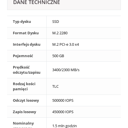
DANE TECHNICZNE
Typ dysku
SSD
Format Dysku
M.2 2280
Interfejs dysku
M.2 PCI-e 3.0 x4
Pojemność
500 GB
Prędkość
3400/2300 MB/s
odczytu/zapisu
Rodzaj kości
TLC
pamięci
Odczyt losowy
500000 IOPS
Zapis losowy
450000 IOPS
Nominalny
1.5 mln godzin