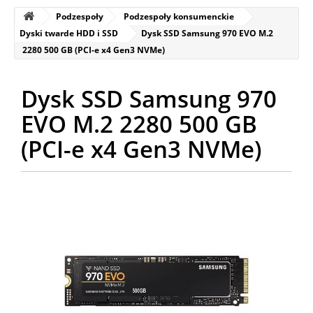
Podzespoły
Podzespoły konsumenckie
Dyski twarde HDD i SSD
Dysk SSD Samsung 970 EVO M.2
2280 500 GB (PCI-e x4 Gen3 NVMe)
Dysk SSD Samsung 970
EVO M.2 2280 500 GB
(PCI-e x4 Gen3 NVMe)