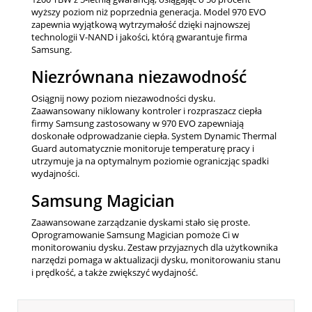
wyższy poziom niż poprzednia generacja. Model 970 EVO
zapewnia wyjątkową wytrzymałość dzięki najnowszej
technologii V-NAND i jakości, którą gwarantuje firma
Samsung.
Niezrównana niezawodność
Osiągnij nowy poziom niezawodności dysku.
Zaawansowany niklowany kontroler i rozpraszacz ciepła
firmy Samsung zastosowany w 970 EVO zapewniają
doskonałe odprowadzanie ciepła. System Dynamic Thermal
Guard automatycznie monitoruje temperaturę pracy i
utrzymuje ja na optymalnym poziomie ograniczjąc spadki
wydajności.
Samsung Magician
Zaawansowane zarządzanie dyskami stało się proste.
Oprogramowanie Samsung Magician pomoże Ci w
monitorowaniu dysku. Zestaw przyjaznych dla użytkownika
narzędzi pomaga w aktualizacji dysku, monitorowaniu stanu
i prędkość, a także zwiększyć wydajność.