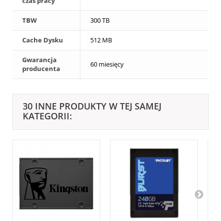
czas pracy
TBW
300 TB
Cache Dysku
512 MB
Gwarancja
60 miesięcy
producenta
30 INNE PRODUKTY W TEJ SAMEJ
KATEGORII: