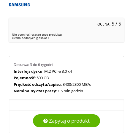
5
/ 5
OCENA:
Nie oceniłeś jeszcze tego produktu.
Liczba oddanych głosów:
1
Dostawa: 3 do 6 tygodni
Interfejs dysku
: M.2 PCI-e 3.0 x4
Pojemność
: 500 GB
Prędkość odczytu/zapisu
: 3400/2300 MB/s
Nominalny czas pracy
: 1.5 mln godzin
Zapytaj o produkt