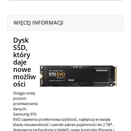
WIĘCEJ INFORMACJI
Dysk
SSD,
który
daje
nowe
możliw
ości
Osiąga nowy
poziom
przetwarzania
danych.
Samsung 970
EVO zapewnia przełomową szybkość, najlepszą w swojej
klasie niezawodność i szeroki zakres pojemności do 2 TB*.
Najnowsza technologia V-NAND, nowy kontroler Phoenix i