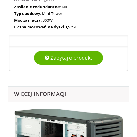
Zaslianie redundantne
: NIE
Typ obudowy
: Mini-Tower
Moc zasilacza
: 300W
Liczba mocowań na dyski 3,5"
: 4
Zapytaj o produkt
WIĘCEJ INFORMACJI