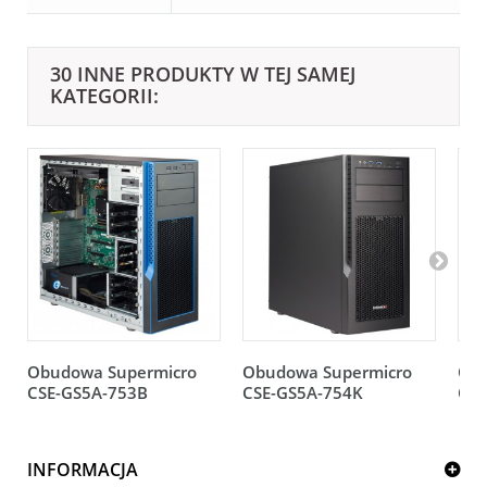
30 INNE PRODUKTY W TEJ SAMEJ
KATEGORII:
Obudowa Supermicro
Obudowa Supermicro
Obu
CSE-GS5A-753B
CSE-GS5A-754K
CSE
INFORMACJA