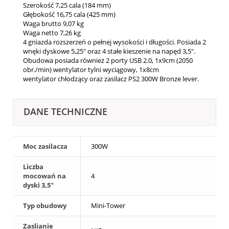
Szerokość 7,25 cala (184 mm)
Głębokość 16,75 cala (425 mm)
Waga brutto 9,07 kg
Waga netto 7,26 kg
4 gniazda rozszerzeń o pełnej wysokości i długości. Posiada 2
wnęki dyskowe 5,25" oraz 4 stałe kieszenie na napęd 3,5".
Obudowa posiada również 2 porty USB 2.0, 1x9cm (2050
obr./min) wentylator tylni wyciągowy, 1x8cm
wentylator chłodzący oraz zasilacz PS2 300W Bronze lever.
DANE TECHNICZNE
Moc zasilacza
300W
Liczba
mocowań na
4
dyski 3,5"
Typ obudowy
Mini-Tower
Zaslianie