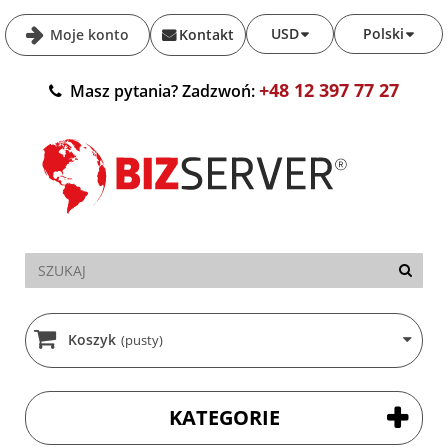
USD
Polski
Moje konto
Kontakt
+48 12 397 77 27
Masz pytania? Zadzwoń:
Koszyk
(pusty)
KATEGORIE