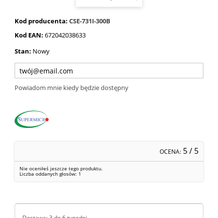
Kod producenta:
CSE-731I-300B
Kod EAN:
672042038633
Stan:
Nowy
Powiadom mnie kiedy będzie dostępny
5
/ 5
OCENA:
Nie oceniłeś jeszcze tego produktu.
Liczba oddanych głosów:
1
Dostawa: 3 do 6 tygodni