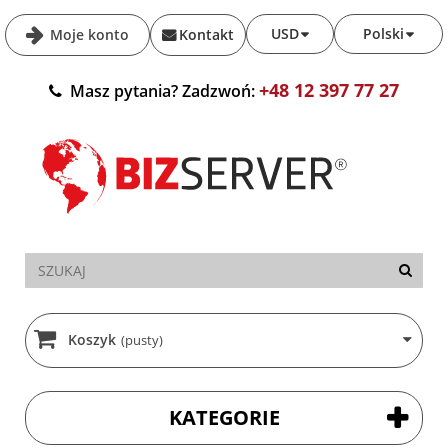
USD
Polski
Moje konto
Kontakt
+48 12 397 77 27
Masz pytania? Zadzwoń:
Koszyk
(pusty)
KATEGORIE