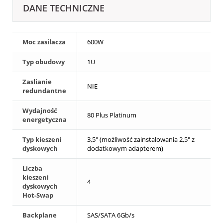
DANE TECHNICZNE
Moc zasilacza
600W
Typ obudowy
1U
Zaslianie
NIE
redundantne
Wydajność
80 Plus Platinum
energetyczna
Typ kieszeni
3,5" (możliwość zainstalowania 2,5" z
dyskowych
dodatkowym adapterem)
Liczba
kieszeni
4
dyskowych
Hot-Swap
Backplane
SAS/SATA 6Gb/s