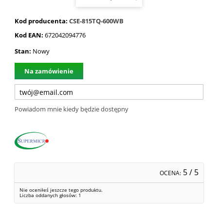
Kod producenta:
CSE-815TQ-600WB
Kod EAN:
672042094776
Stan:
Nowy
Na zamówienie
Powiadom mnie kiedy będzie dostępny
5
/ 5
OCENA:
Nie oceniłeś jeszcze tego produktu.
Liczba oddanych głosów:
1