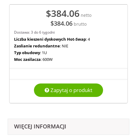
$384.06
netto
$384.06
brutto
Dostawa: 3 do 6 tygodni
Liczba kieszeni dyskowych Hot-Swap
: 4
Zaslianie redundantne
: NIE
Typ obudowy
: 1U
Moc zasilacza
: 600W
Zapytaj o produkt
WIĘCEJ INFORMACJI