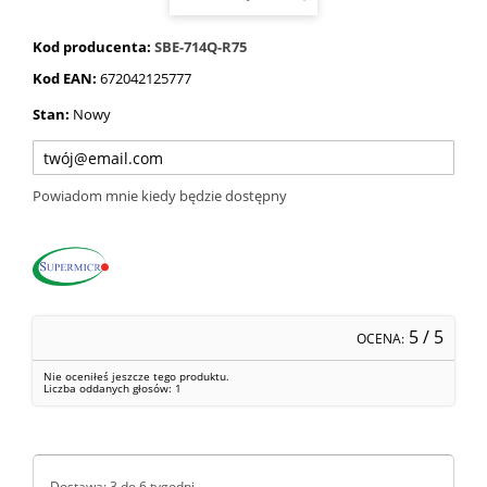
Kod producenta:
SBE-714Q-R75
Kod EAN:
672042125777
Stan:
Nowy
Powiadom mnie kiedy będzie dostępny
5
/ 5
OCENA:
Nie oceniłeś jeszcze tego produktu.
Liczba oddanych głosów:
1
Dostawa: 3 do 6 tygodni