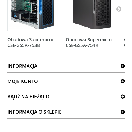
Obudowa Supermicro
Obudowa Supermicro
Obu
CSE-GS5A-753B
CSE-GS5A-754K
CSE
INFORMACJA
MOJE KONTO
BĄDŹ NA BIEŻĄCO
INFORMACJA O SKLEPIE