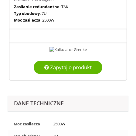
Zaslianie redundantne
: TAK
Typ obudowy
: 7U
Moc zasilacza
: 2500W
Zapytaj o produkt
DANE TECHNICZNE
Moc zasilacza
2500W
Typ obudowy
7U