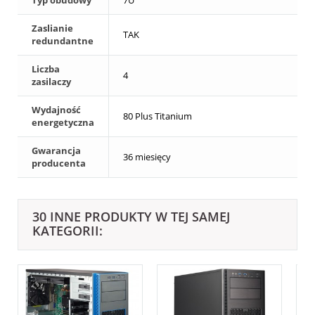
Zaslianie
TAK
redundantne
Liczba
4
zasilaczy
Wydajność
80 Plus Titanium
energetyczna
Gwarancja
36 miesięcy
producenta
30 INNE PRODUKTY W TEJ SAMEJ
KATEGORII: