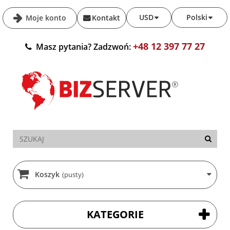
USD
Polski
Moje konto
Kontakt
+48 12 397 77 27
Masz pytania? Zadzwoń:
Koszyk
(pusty)
KATEGORIE