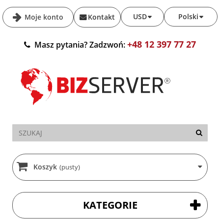
USD
Polski
Moje konto
Kontakt
+48 12 397 77 27
Masz pytania? Zadzwoń:
Koszyk
(pusty)
KATEGORIE