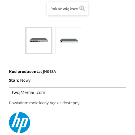
Pokaż większe
Kod producenta:
JH018A
Stan:
Nowy
Powiadom mnie kiedy będzie dostępny