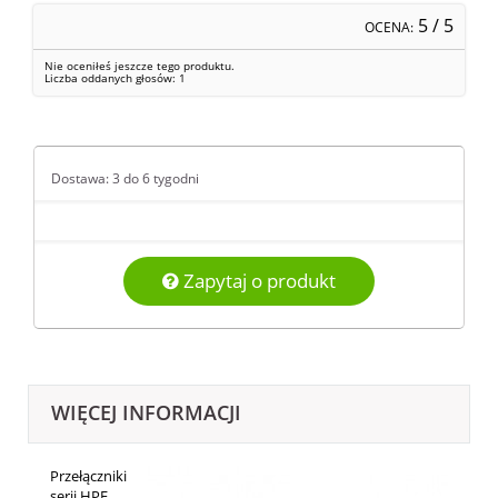
5
/ 5
OCENA:
Nie oceniłeś jeszcze tego produktu.
Liczba oddanych głosów:
1
Dostawa: 3 do 6 tygodni
Zapytaj o produkt
WIĘCEJ INFORMACJI
Przełączniki
serii HPE