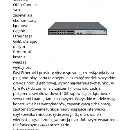
OfficeConnect
1420
zapewniają
ekonomiczną
łączność
Gigabit
Ethernet (1
GbE), oferując
małym
firmom 10-
krotnie
większą
wydajność
Fast Ethernet i prostotę niezarządzanego rozwiązania typu
plug-and-play. Seria ta obejmuje dziewięć modeli, wszystkie
o wydajności gigabitowej, wybór najważniejszych funkcji, w
tym PoE+ do zasilania urządzeń IP, oraz nadrzędne
połączenia światłowodowe i 10G zapewniające łączność z
serwerami i pamięciami masowymi. Wszystkie modele mają
konstrukcję bez wentylatorów, zapewniającą cichą pracę,
zautomatyzowane funkcje niewymagające interwencji
użytkownika i niskie zużycie energii. Są oferowane z
wieczystą ograniczoną gwarancją i całodobowym wsparciem
telefonicznym (24x7) przez 90 dni