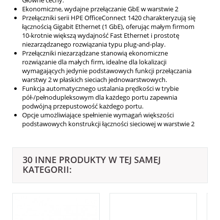
Główne cechy:
Ekonomiczne, wydajne przełączanie GbE w warstwie 2
Przełączniki serii HPE OfficeConnect 1420 charakteryzują się
łącznością Gigabit Ethernet (1 GbE), oferując małym firmom
10-krotnie większą wydajność Fast Ethernet i prostotę
niezarządzanego rozwiązania typu plug-and-play.
Przełączniki niezarządzane stanowią ekonomiczne
rozwiązanie dla małych firm, idealne dla lokalizacji
wymagających jedynie podstawowych funkcji przełączania
warstwy 2 w płaskich sieciach jednowarstwowych.
Funkcja automatycznego ustalania prędkości w trybie
pół-/pełnodupleksowym dla każdego portu zapewnia
podwójną przepustowość każdego portu.
Opcje umożliwiające spełnienie wymagań większości
podstawowych konstrukcji łączności sieciowej w warstwie 2
30 INNE PRODUKTY W TEJ SAMEJ
KATEGORII: