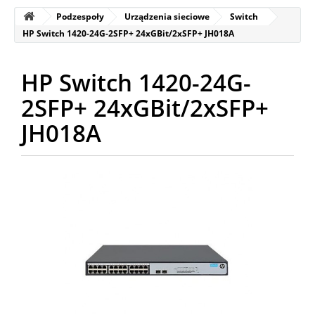
Podzespoły
Urządzenia sieciowe
Switch
HP Switch 1420-24G-2SFP+ 24xGBit/2xSFP+ JH018A
HP Switch 1420-24G-
2SFP+ 24xGBit/2xSFP+
JH018A