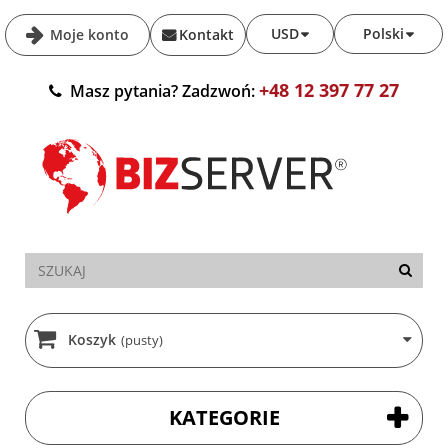
USD
Polski
Moje konto
Kontakt
+48 12 397 77 27
Masz pytania? Zadzwoń:
Koszyk
(pusty)
KATEGORIE