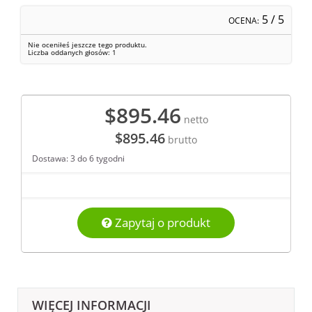
5
/ 5
OCENA:
Nie oceniłeś jeszcze tego produktu.
Liczba oddanych głosów:
1
$895.46
netto
$895.46
brutto
Dostawa: 3 do 6 tygodni
Zapytaj o produkt
WIĘCEJ INFORMACJI