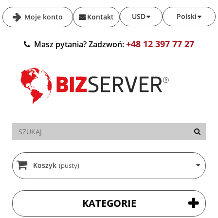
USD
Polski
Moje konto
Kontakt
+48 12 397 77 27
Masz pytania? Zadzwoń:
Koszyk
(pusty)
KATEGORIE