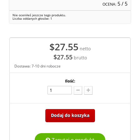
5
/ 5
OCENA:
Nie oceniłeś jeszcze tego produktu.
Liczba oddanych głosów:
1
$27.55
netto
$27.55
brutto
Dostawa: 7-10 dni robocze
Ilość:
Dodaj do koszyka
Zapytaj o produkt