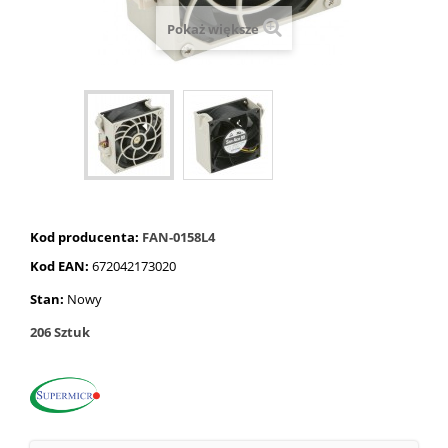
Pokaż większe
Kod producenta:
FAN-0158L4
Kod EAN:
672042173020
Stan:
Nowy
206
Sztuk