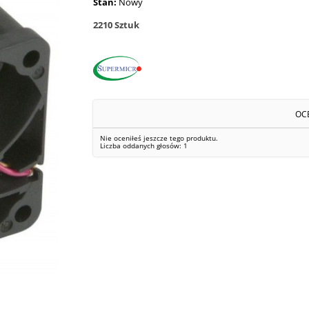
Stan:
Nowy
2210
Sztuk
OC
Nie oceniłeś jeszcze tego produktu.
Liczba oddanych głosów:
1