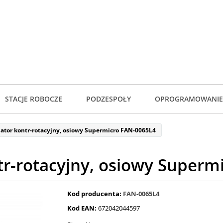
STACJE ROBOCZE
PODZESPOŁY
OPROGRAMOWANIE
ator kontr-rotacyjny, osiowy Supermicro FAN-0065L4
tr-rotacyjny, osiowy Superm
Kod producenta:
FAN-0065L4
Kod EAN:
672042044597