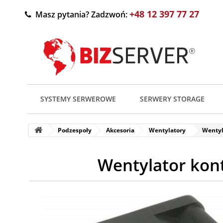
+48 12 397 77 27
Masz pytania? Zadzwoń:
SYSTEMY SERWEROWE
SERWERY STORAGE
Podzespoły
Akcesoria
Wentylatory
Wentyl
Wentylator kon