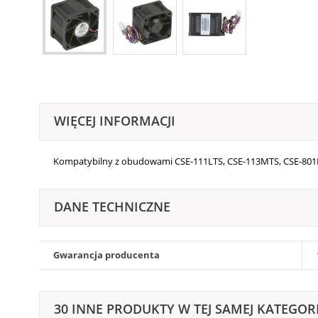
WIĘCEJ INFORMACJI
Kompatybilny z obudowami
CSE-111LTS, CSE-113MTS, CSE-801L
DANE TECHNICZNE
Gwarancja producenta
30 INNE PRODUKTY W TEJ SAMEJ KATEGORI