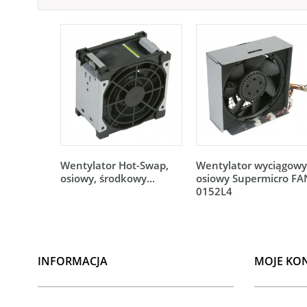
Wentylator Hot-Swap,
Wentylator wyciągowy
osiowy, środkowy...
osiowy Supermicro FA
0152L4
INFORMACJA
MOJE KO