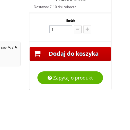
Dostawa: 7-10 dni robocze
Ilość:
5
/ 5
ENA:
Dodaj do koszyka
Zapytaj o produkt