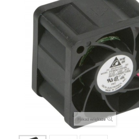
Pokaż większe