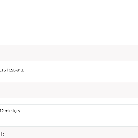
TS i CSE-813.
12 miesięcy
I: