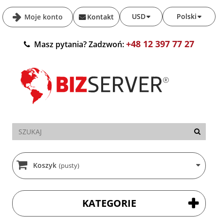
USD
Polski
Moje konto
Kontakt
+48 12 397 77 27
Masz pytania? Zadzwoń:
Koszyk
(pusty)
KATEGORIE