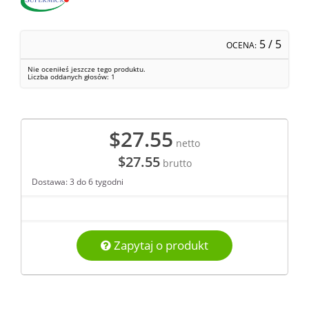
5
/ 5
OCENA:
Nie oceniłeś jeszcze tego produktu.
Liczba oddanych głosów:
1
$27.55
netto
$27.55
brutto
Dostawa: 3 do 6 tygodni
Zapytaj o produkt