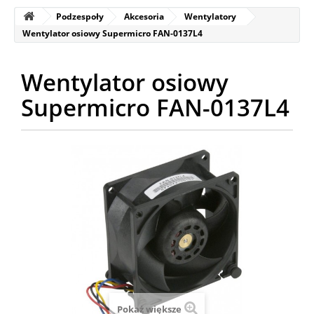
Podzespoły
Akcesoria
Wentylatory
Wentylator osiowy Supermicro FAN-0137L4
Wentylator osiowy
Supermicro FAN-0137L4
Pokaż większe