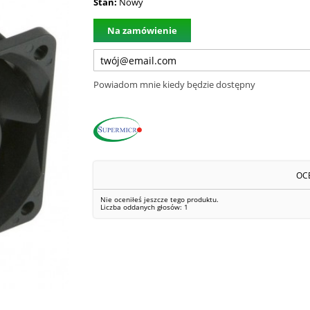
Stan:
Nowy
Na zamówienie
Powiadom mnie kiedy będzie dostępny
OC
Nie oceniłeś jeszcze tego produktu.
Liczba oddanych głosów:
1