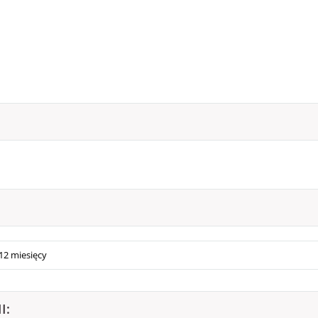
12 miesięcy
I: