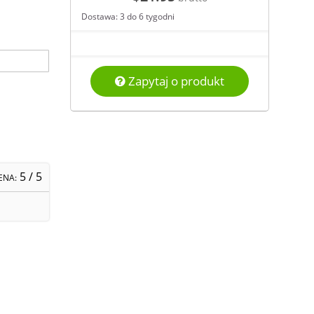
Dostawa: 3 do 6 tygodni
Zapytaj o produkt
5
/ 5
ENA: