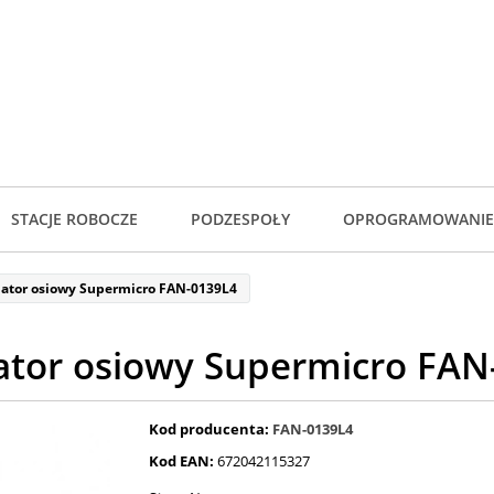
STACJE ROBOCZE
PODZESPOŁY
OPROGRAMOWANIE
ator osiowy Supermicro FAN-0139L4
ator osiowy Supermicro FAN
Kod producenta:
FAN-0139L4
Kod EAN:
672042115327