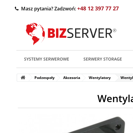
+48 12 397 77 27
Masz pytania? Zadzwoń:
SYSTEMY SERWEROWE
SERWERY STORAGE
Podzespoły
Akcesoria
Wentylatory
Wentyl
Wentyl