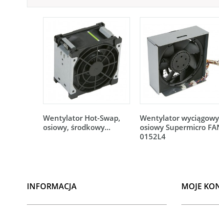
Wentylator Hot-Swap,
Wentylator wyciągowy
osiowy, środkowy...
osiowy Supermicro FA
0152L4
INFORMACJA
MOJE KO