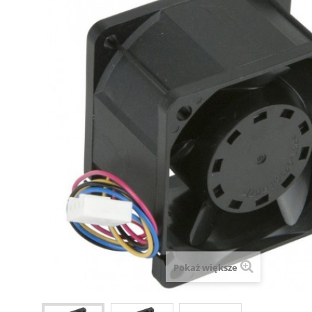
Pokaż większe