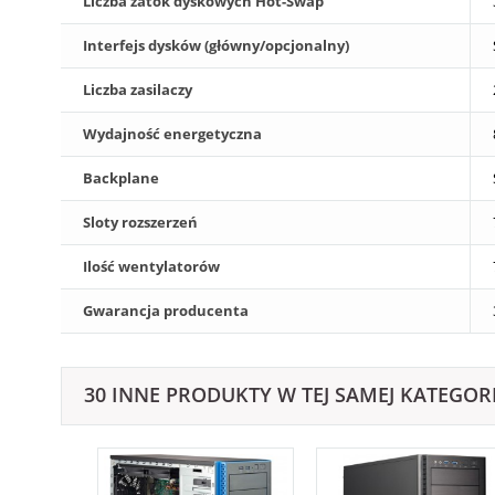
Liczba zatok dyskowych Hot-Swap
Interfejs dysków (główny/opcjonalny)
Liczba zasilaczy
Wydajność energetyczna
Backplane
Sloty rozszerzeń
Ilość wentylatorów
Gwarancja producenta
30 INNE PRODUKTY W TEJ SAMEJ KATEGORI