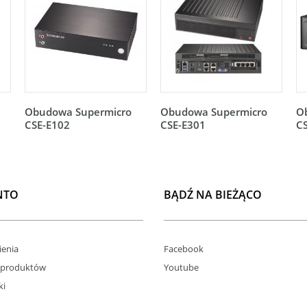
Obudowa Supermicro
Obudowa Supermicro
O
CSE-E102
CSE-E301
CS
NTO
BĄDŹ NA BIEŻĄCO
enia
Facebook
 produktów
Youtube
ki