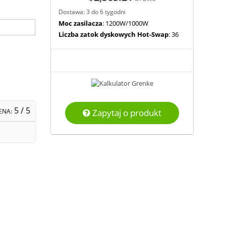
Dostawa: 3 do 6 tygodni
Moc zasilacza
: 1200W/1000W
Liczba zatok dyskowych Hot-Swap
: 36
5
/ 5
Zapytaj o produkt
ENA: