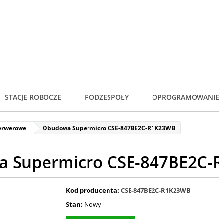
STACJE ROBOCZE
PODZESPOŁY
OPROGRAMOWANIE
erwerowe
Obudowa Supermicro CSE-847BE2C-R1K23WB
 Supermicro CSE-847BE2C
Kod producenta:
CSE-847BE2C-R1K23WB
Stan:
Nowy