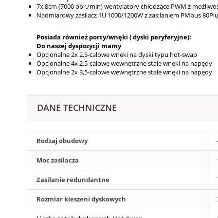
7x 8cm (7000 obr./min) wentylatory chłodzące PWM z możliwo
Nadmiarowy zasilacz 1U 1000/1200W z zasilaniem PMbus 80Plu
Posiada również porty/wnęki ( dyski peryferyjne):
Do naszej dyspozycji mamy
Opcjonalne 2x 2,5-calowe wnęki na dyski typu hot-swap
Opcjonalne 4x 2,5-calowe wewnętrzne stałe wnęki na napędy
Opcjonalne 2x 3,5-calowe wewnętrzne stałe wnęki na napędy
DANE TECHNICZNE
Rodzaj obudowy
Moc zasilacza
Zasilanie redundantne
Rozmiar kieszeni dyskowych