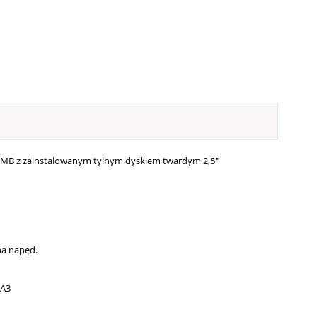
" MB z zainstalowanym tylnym dyskiem twardym 2,5"
a napęd.
TA3