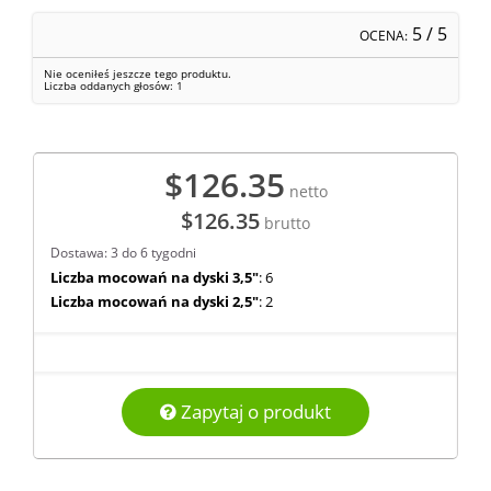
5
/ 5
OCENA:
Nie oceniłeś jeszcze tego produktu.
Liczba oddanych głosów:
1
$126.35
netto
$126.35
brutto
Dostawa: 3 do 6 tygodni
Liczba mocowań na dyski 3,5"
: 6
Liczba mocowań na dyski 2,5"
: 2
Zapytaj o produkt