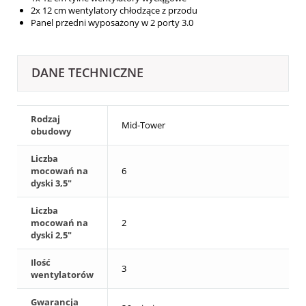
2x 12 cm wentylatory chłodzące z przodu
Panel przedni wyposażony w 2 porty 3.0
DANE TECHNICZNE
Rodzaj
Mid-Tower
obudowy
Liczba
mocowań na
6
dyski 3,5"
Liczba
mocowań na
2
dyski 2,5"
Ilość
3
wentylatorów
Gwarancja