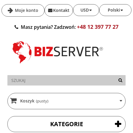
USD
Polski
Moje konto
Kontakt
+48 12 397 77 27
Masz pytania? Zadzwoń:
Koszyk
(pusty)
KATEGORIE