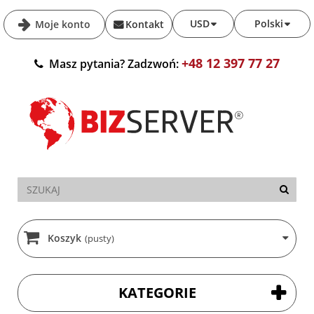
USD
Polski
Moje konto
Kontakt
+48 12 397 77 27
Masz pytania? Zadzwoń:
Koszyk
(pusty)
KATEGORIE