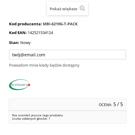
Pokaż większe
Kod producenta:
MBI-6219G-T-PACK
Kod EAN:
142521534124
Stan:
Nowy
Powiadom mnie kiedy będzie dostępny
5
/ 5
OCENA:
Nie oceniłeś jeszcze tego produktu.
Liczba oddanych głosów:
1