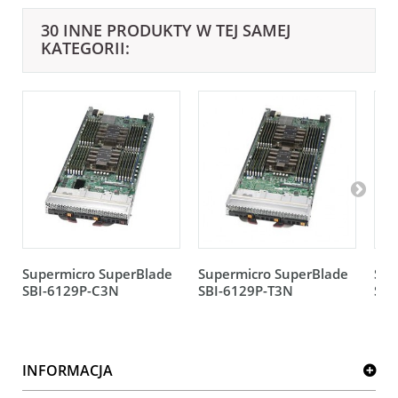
30 INNE PRODUKTY W TEJ SAMEJ
KATEGORII:
Supermicro SuperBlade
Supermicro SuperBlade
Sup
SBI-6129P-C3N
SBI-6129P-T3N
SBI
INFORMACJA