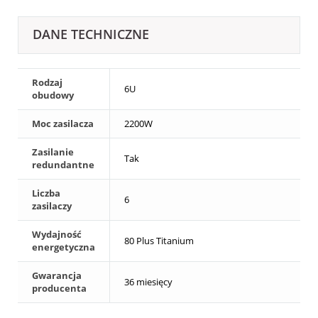
DANE TECHNICZNE
Rodzaj
6U
obudowy
Moc zasilacza
2200W
Zasilanie
Tak
redundantne
Liczba
6
zasilaczy
Wydajność
80 Plus Titanium
energetyczna
Gwarancja
36 miesięcy
producenta