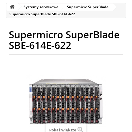
Systemy serwerowe
Supermicro SuperBlade
Supermicro SuperBlade SBE-614E-622
Supermicro SuperBlade
SBE-614E-622
Pokaż większe