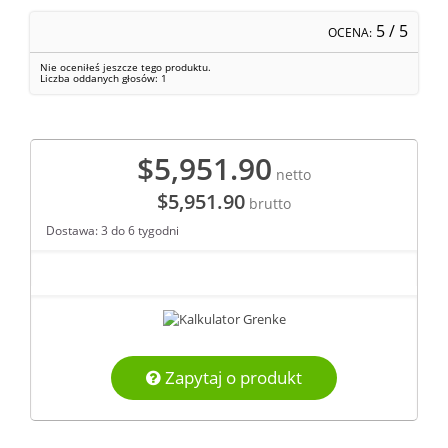
5
/ 5
OCENA:
Nie oceniłeś jeszcze tego produktu.
Liczba oddanych głosów:
1
$5,951.90
netto
$5,951.90
brutto
Dostawa: 3 do 6 tygodni
Zapytaj o produkt