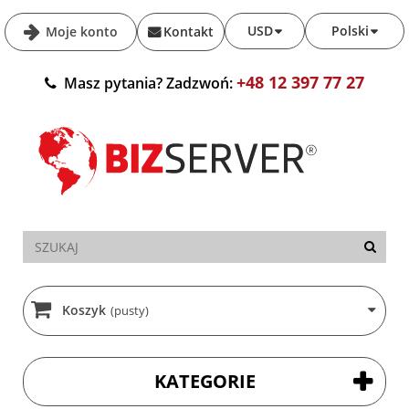
USD
Polski
Moje konto
Kontakt
+48 12 397 77 27
Masz pytania? Zadzwoń:
Koszyk
(pusty)
KATEGORIE