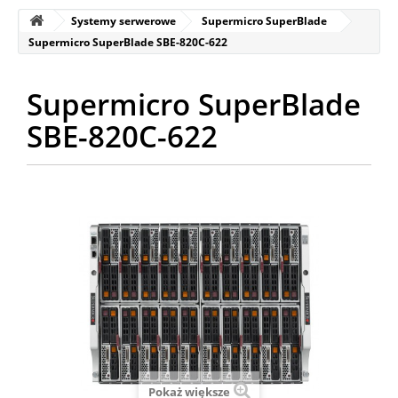
Systemy serwerowe
Supermicro SuperBlade
Supermicro SuperBlade SBE-820C-622
Supermicro SuperBlade
SBE-820C-622
Pokaż większe