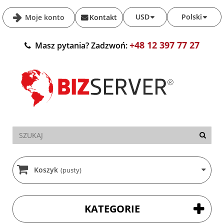
USD
Polski
Moje konto
Kontakt
+48 12 397 77 27
Masz pytania? Zadzwoń:
Koszyk
(pusty)
KATEGORIE