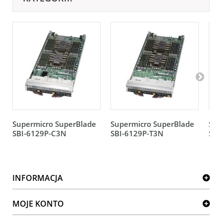
Supermicro SuperBlade
Supermicro SuperBlade
Sup
SBI-6129P-C3N
SBI-6129P-T3N
SBI
INFORMACJA
MOJE KONTO