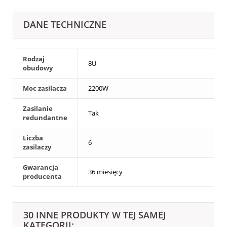
DANE TECHNICZNE
Rodzaj
8U
obudowy
Moc zasilacza
2200W
Zasilanie
Tak
redundantne
Liczba
6
zasilaczy
Gwarancja
36 miesięcy
producenta
30 INNE PRODUKTY W TEJ SAMEJ
KATEGORII: