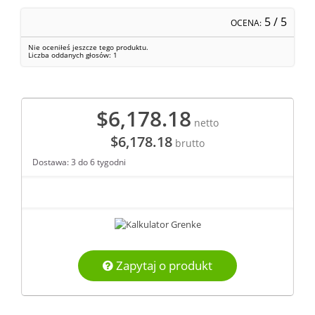
5
/ 5
OCENA:
Nie oceniłeś jeszcze tego produktu.
Liczba oddanych głosów:
1
$6,178.18
netto
$6,178.18
brutto
Dostawa: 3 do 6 tygodni
Zapytaj o produkt