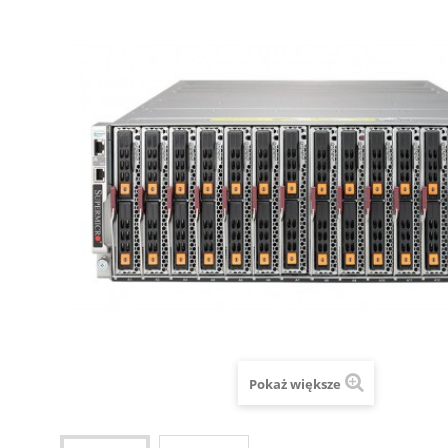
Pokaż większe