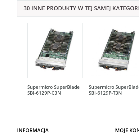
30 INNE PRODUKTY W TEJ SAMEJ KATEGORI
Supermicro SuperBlade
Supermicro SuperBlad
SBI-6129P-C3N
SBI-6129P-T3N
INFORMACJA
MOJE KO