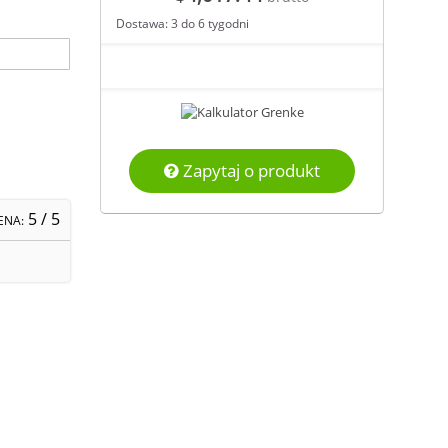
Dostawa: 3 do 6 tygodni
Zapytaj o produkt
5
/ 5
ENA: