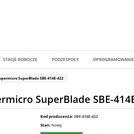
STACJE ROBOCZE
PODZESPOŁY
OPROGRAMOWANIE
upermicro SuperBlade SBE-414E-422
rmicro SuperBlade SBE-414
Kod producenta:
SBE-414E-422
Stan:
Nowy