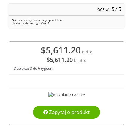
5
/ 5
OCENA:
Nie oceniłeś jeszcze tego produktu.
Liczba oddanych głosów:
1
$5,611.20
netto
$5,611.20
brutto
Dostawa: 3 do 6 tygodni
Zapytaj o produkt