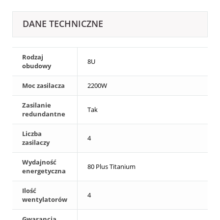
DANE TECHNICZNE
Rodzaj
8U
obudowy
Moc zasilacza
2200W
Zasilanie
Tak
redundantne
Liczba
4
zasilaczy
Wydajność
80 Plus Titanium
energetyczna
Ilość
4
wentylatorów
Gwarancja