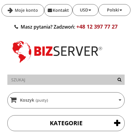
USD
Polski
Moje konto
Kontakt
+48 12 397 77 27
Masz pytania? Zadzwoń:
Koszyk
(pusty)
KATEGORIE