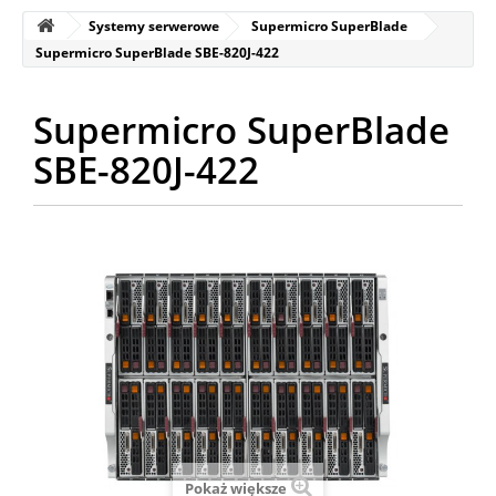
Systemy serwerowe
Supermicro SuperBlade
Supermicro SuperBlade SBE-820J-422
Supermicro SuperBlade
SBE-820J-422
Pokaż większe