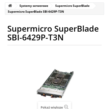
Systemy serwerowe
Supermicro SuperBlade
Supermicro SuperBlade SBI-6429P-T3N
Supermicro SuperBlade
SBI-6429P-T3N
Pokaż większe