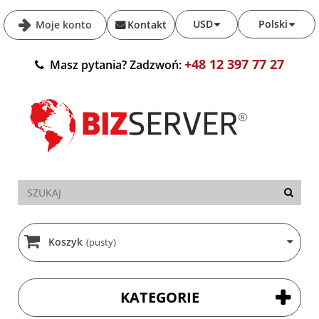
USD
Polski
Moje konto
Kontakt
+48 12 397 77 27
Masz pytania? Zadzwoń:
Koszyk
(pusty)
KATEGORIE