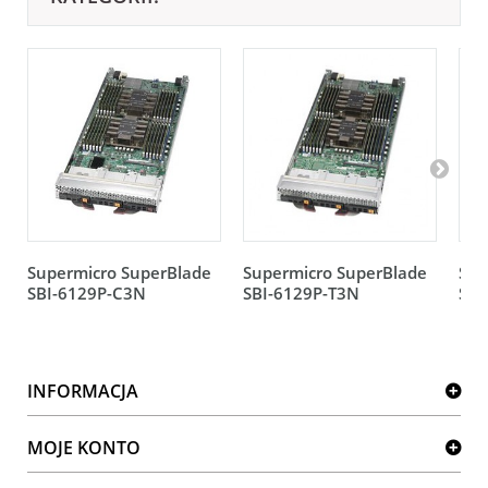
Supermicro SuperBlade
Supermicro SuperBlade
Sup
SBI-6129P-C3N
SBI-6129P-T3N
SBI
INFORMACJA
MOJE KONTO