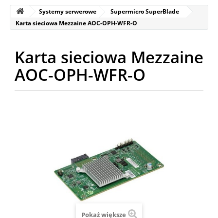
Systemy serwerowe
Supermicro SuperBlade
Karta sieciowa Mezzaine AOC-OPH-WFR-O
Karta sieciowa Mezzaine
AOC-OPH-WFR-O
Pokaż większe