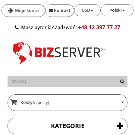
USD
Polski
Moje konto
Kontakt
+48 12 397 77 27
Masz pytania? Zadzwoń:
Koszyk
(pusty)
KATEGORIE