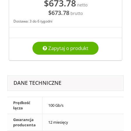
$673.78
netto
$673.78
brutto
Dostawa: 3 do 6 tygodni
Zapytaj o produkt
DANE TECHNICZNE
Prędkość
100 Gb/s
łącza
Gwarancja
12 miesięcy
producenta