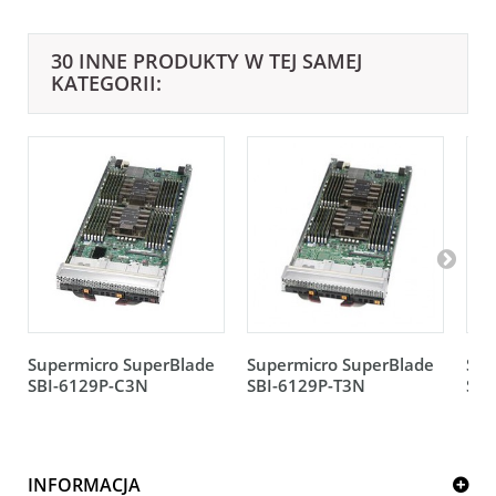
30 INNE PRODUKTY W TEJ SAMEJ
KATEGORII:
Supermicro SuperBlade
Supermicro SuperBlade
Sup
SBI-6129P-C3N
SBI-6129P-T3N
SBI
INFORMACJA