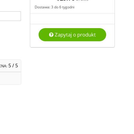
Dostawa: 3 do 6 tygodni
Zapytaj o produkt
5
/ 5
ENA: