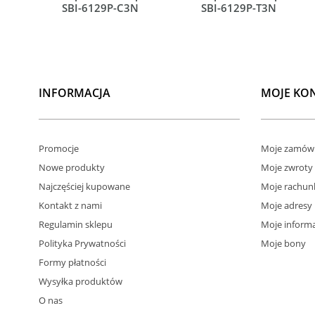
SBI-6129P-C3N
SBI-6129P-T3N
INFORMACJA
MOJE KO
Promocje
Moje zamówi
Nowe produkty
Moje zwroty
Najczęściej kupowane
Moje rachun
Kontakt z nami
Moje adresy
Regulamin sklepu
Moje informa
Polityka Prywatności
Moje bony
Formy płatności
Wysyłka produktów
O nas