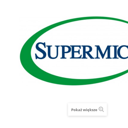
Pokaż większe