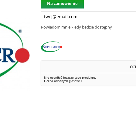
Na zamówienie
Powiadom mnie kiedy będzie dostępny
OC
Nie oceniłeś jeszcze tego produktu.
Liczba oddanych głosów:
1