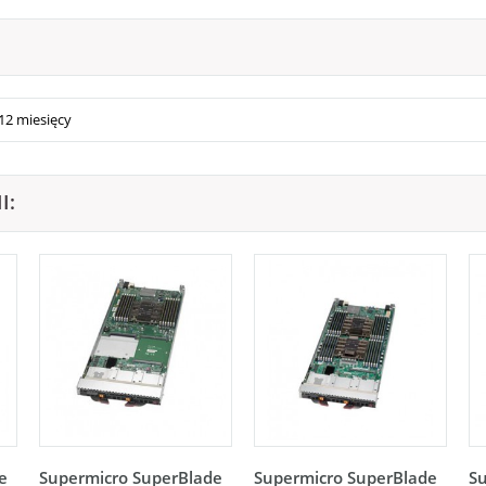
12 miesięcy
I:
e
Supermicro SuperBlade
Supermicro SuperBlade
S