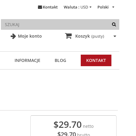
Kontakt
Waluta :
USD
Polski
Moje konto
Koszyk
(pusty)
INFORMACJE
BLOG
KONTAKT
$29.70
netto
$29.70
brutto