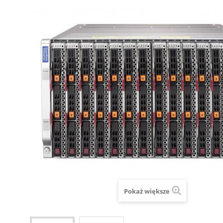
Pokaż większe