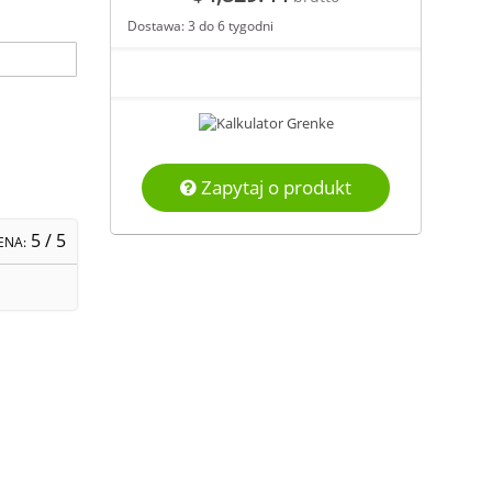
Dostawa: 3 do 6 tygodni
Zapytaj o produkt
5
/ 5
ENA: