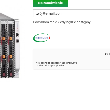
Na zamówienie
Powiadom mnie kiedy będzie dostępny
OC
Nie oceniłeś jeszcze tego produktu.
Liczba oddanych głosów:
1