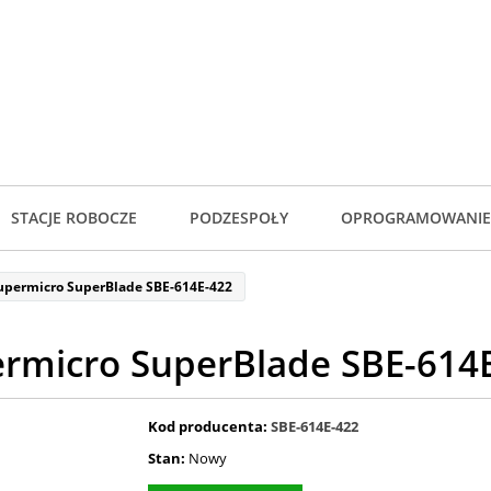
STACJE ROBOCZE
PODZESPOŁY
OPROGRAMOWANIE
upermicro SuperBlade SBE-614E-422
rmicro SuperBlade SBE-614
Kod producenta:
SBE-614E-422
Stan:
Nowy