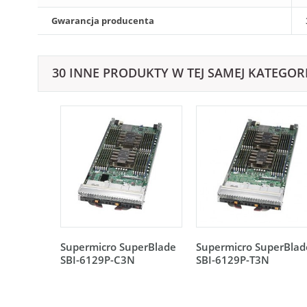
Gwarancja producenta
30 INNE PRODUKTY W TEJ SAMEJ KATEGORI
Supermicro SuperBlade
Supermicro SuperBlad
SBI-6129P-C3N
SBI-6129P-T3N