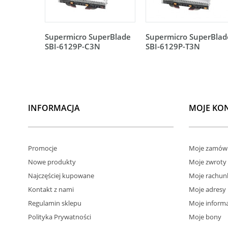
Supermicro SuperBlade
Supermicro SuperBlad
SBI-6129P-C3N
SBI-6129P-T3N
INFORMACJA
MOJE KO
Promocje
Moje zamówi
Nowe produkty
Moje zwroty
Najczęściej kupowane
Moje rachun
Kontakt z nami
Moje adresy
Regulamin sklepu
Moje informa
Polityka Prywatności
Moje bony