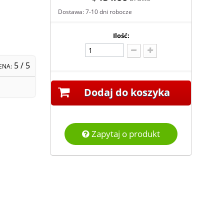
Dostawa: 7-10 dni robocze
Ilość:
5
/ 5
ENA:
Dodaj do koszyka
Zapytaj o produkt