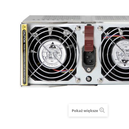
Pokaż większe