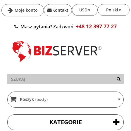
USD
Polski
Moje konto
Kontakt
+48 12 397 77 27
Masz pytania? Zadzwoń:
Koszyk
(pusty)
KATEGORIE