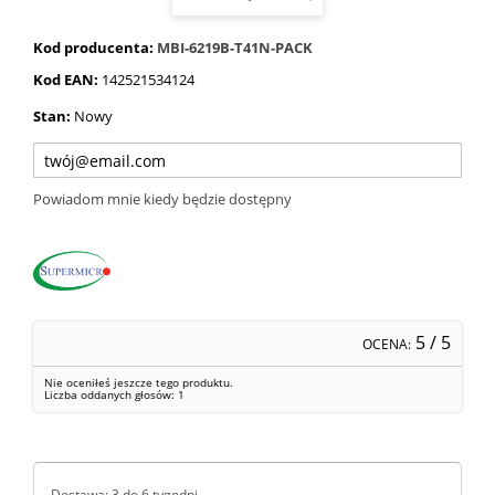
Kod producenta:
MBI-6219B-T41N-PACK
Kod EAN:
142521534124
Stan:
Nowy
Powiadom mnie kiedy będzie dostępny
5
/ 5
OCENA:
Nie oceniłeś jeszcze tego produktu.
Liczba oddanych głosów:
1
Dostawa: 3 do 6 tygodni