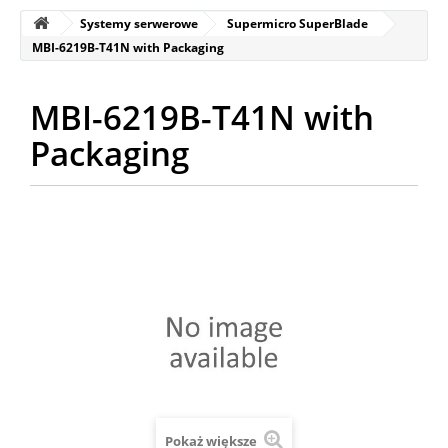
Systemy serwerowe
Supermicro SuperBlade
MBI-6219B-T41N with Packaging
MBI-6219B-T41N with
Packaging
Pokaż większe