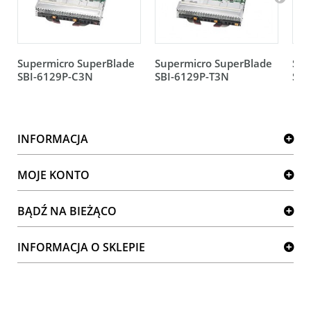
Supermicro SuperBlade
Supermicro SuperBlade
Sup
SBI-6129P-C3N
SBI-6129P-T3N
SBI
INFORMACJA
MOJE KONTO
BĄDŹ NA BIEŻĄCO
INFORMACJA O SKLEPIE