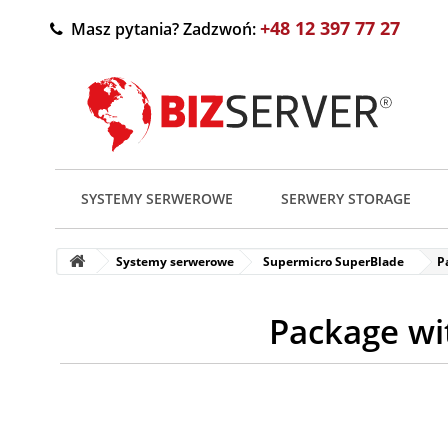
+48 12 397 77 27
Masz pytania? Zadzwoń:
SYSTEMY SERWEROWE
SERWERY STORAGE
Systemy serwerowe
Supermicro SuperBlade
P
Package wit