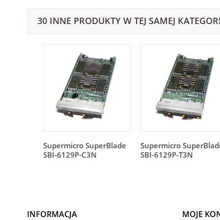
30 INNE PRODUKTY W TEJ SAMEJ KATEGORI
Supermicro SuperBlade
Supermicro SuperBlad
SBI-6129P-C3N
SBI-6129P-T3N
INFORMACJA
MOJE KO