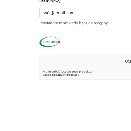
Stan:
Nowy
Powiadom mnie kiedy będzie dostępny
OC
Nie oceniłeś jeszcze tego produktu.
Liczba oddanych głosów:
1