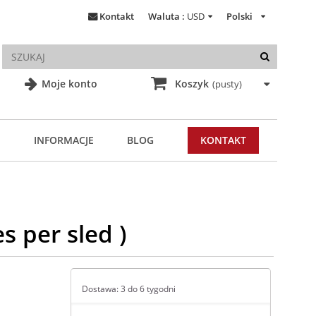
Kontakt
Waluta :
USD
Polski
Moje konto
Koszyk
(pusty)
INFORMACJE
BLOG
KONTAKT
s per sled )
Dostawa: 3 do 6 tygodni