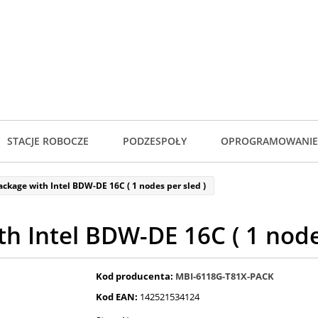
STACJE ROBOCZE
PODZESPOŁY
OPROGRAMOWANIE
ackage with Intel BDW-DE 16C ( 1 nodes per sled )
h Intel BDW-DE 16C ( 1 node
Kod producenta:
MBI-6118G-T81X-PACK
Kod EAN:
142521534124