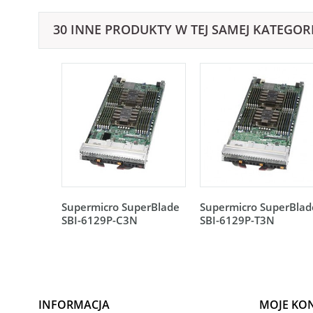
30 INNE PRODUKTY W TEJ SAMEJ KATEGORI
Supermicro SuperBlade
Supermicro SuperBlad
SBI-6129P-C3N
SBI-6129P-T3N
INFORMACJA
MOJE KO