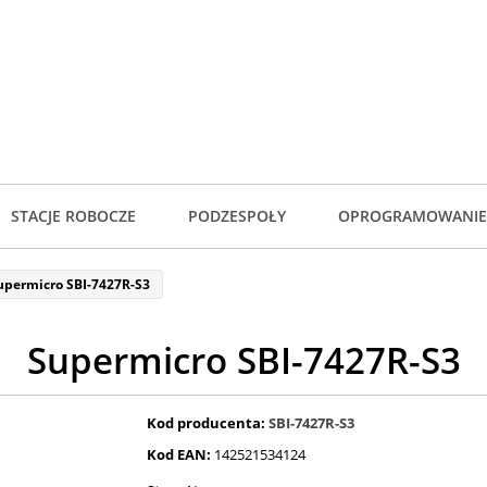
STACJE ROBOCZE
PODZESPOŁY
OPROGRAMOWANIE
upermicro SBI-7427R-S3
Supermicro SBI-7427R-S3
Kod producenta:
SBI-7427R-S3
Kod EAN:
142521534124