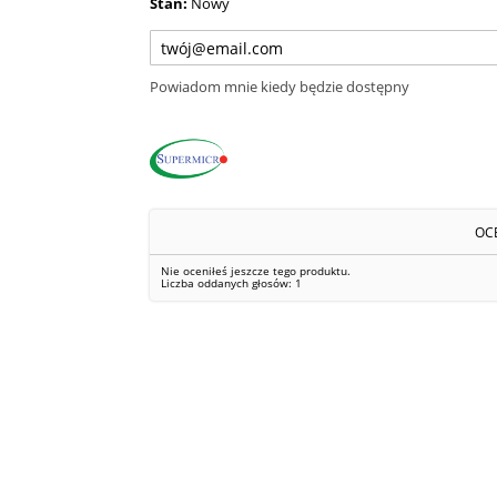
Stan:
Nowy
Powiadom mnie kiedy będzie dostępny
OC
Nie oceniłeś jeszcze tego produktu.
Liczba oddanych głosów:
1