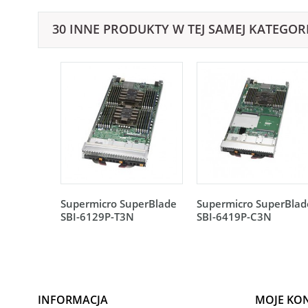
30 INNE PRODUKTY W TEJ SAMEJ KATEGORI
Supermicro SuperBlade
Supermicro SuperBlad
SBI-6129P-T3N
SBI-6419P-C3N
INFORMACJA
MOJE KO