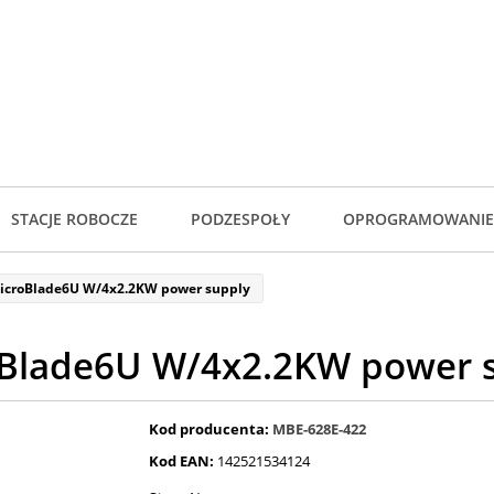
STACJE ROBOCZE
PODZESPOŁY
OPROGRAMOWANIE
icroBlade6U W/4x2.2KW power supply
Blade6U W/4x2.2KW power 
Kod producenta:
MBE-628E-422
Kod EAN:
142521534124