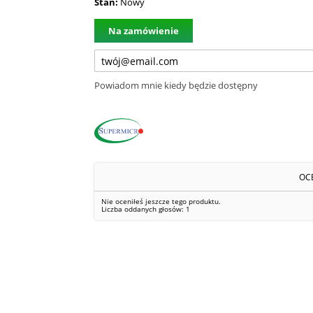
Stan:
Nowy
Na zamówienie
Powiadom mnie kiedy będzie dostępny
OC
Nie oceniłeś jeszcze tego produktu.
Liczba oddanych głosów:
1