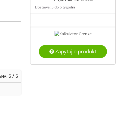
Dostawa: 3 do 6 tygodni
Zapytaj o produkt
5
/ 5
ENA: